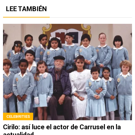
LEE TAMBIÉN
CELEBRITIES
Cirilo: así luce el actor de Carrusel en la
actualidad