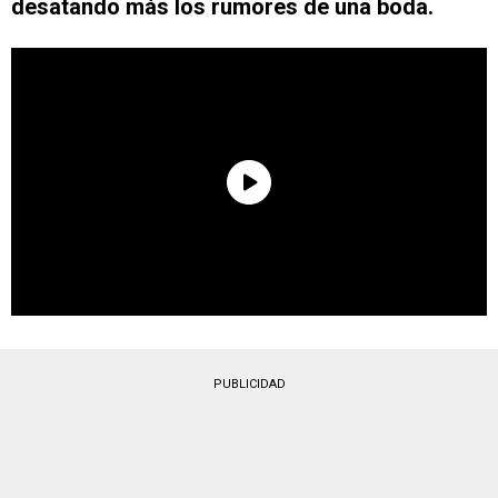
desatando más los rumores de una boda.
PUBLICIDAD