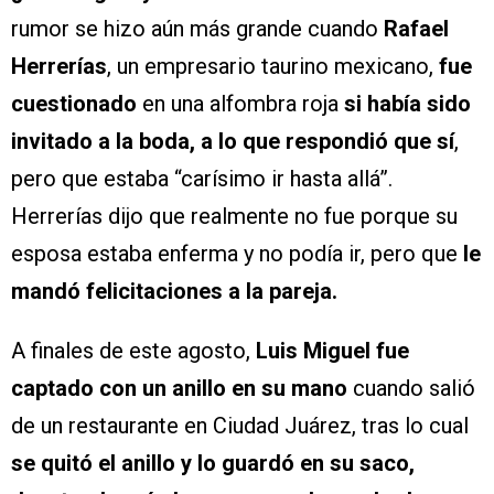
rumor se hizo aún más grande cuando
Rafael
Herrerías
, un empresario taurino mexicano,
fue
cuestionado
en una alfombra roja
si había sido
invitado a la boda, a lo que respondió que sí
,
pero que estaba “carísimo ir hasta allá”.
Herrerías dijo que realmente no fue porque su
esposa estaba enferma y no podía ir, pero que
le
mandó felicitaciones a la pareja.
A finales de este agosto,
Luis Miguel fue
captado con un anillo en su mano
cuando salió
de un restaurante en Ciudad Juárez, tras lo cual
se quitó el anillo y lo guardó en su saco,