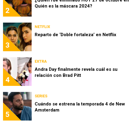
Quién es la máscara 2024?
2
NETFLIX
Reparto de ‘Doble fortaleza’ en Netflix
3
EXTRA
Andra Day finalmente revela cuál es su
relación con Brad Pitt
4
SERIES
Cuándo se estrena la temporada 4 de New
Amsterdam
5