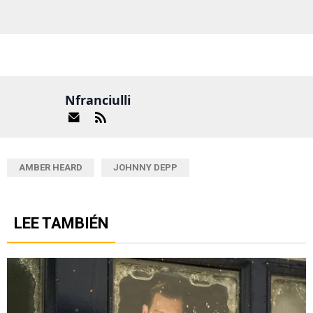
Nfranciulli
AMBER HEARD
JOHNNY DEPP
LEE TAMBIÉN