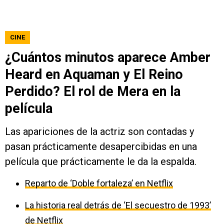
CINE
¿Cuántos minutos aparece Amber
Heard en Aquaman y El Reino
Perdido? El rol de Mera en la
película
Las apariciones de la actriz son contadas y
pasan prácticamente desapercibidas en una
película que prácticamente le da la espalda.
Reparto de ‘Doble fortaleza’ en Netflix
La historia real detrás de ‘El secuestro de 1993’
de Netflix