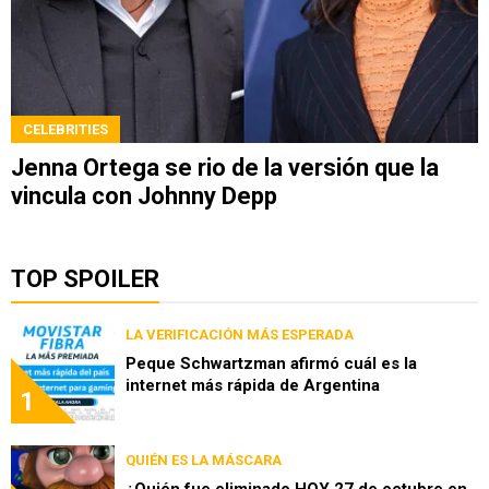
CELEBRITIES
Jenna Ortega se rio de la versión que la
vincula con Johnny Depp
TOP SPOILER
LA VERIFICACIÓN MÁS ESPERADA
Peque Schwartzman afirmó cuál es la
internet más rápida de Argentina
1
QUIÉN ES LA MÁSCARA
¿Quién fue eliminado HOY 27 de octubre en