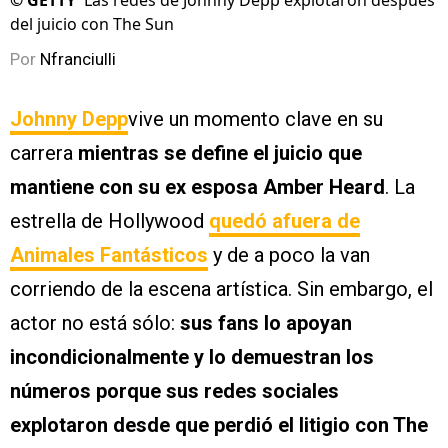
©
GETTY
Las redes de Johnny Depp explotaron después
del juicio con The Sun
Por
Nfranciulli
Johnny Depp
vive un momento clave en su
carrera
mientras se define el juicio que
mantiene con su ex esposa Amber Heard
. La
estrella de Hollywood
quedó afuera de
Animales Fantásticos
y de a poco la van
corriendo de la escena artística. Sin embargo, el
actor no está sólo:
sus fans lo apoyan
incondicionalmente y lo demuestran los
números porque sus redes sociales
explotaron desde que perdió el litigio con The