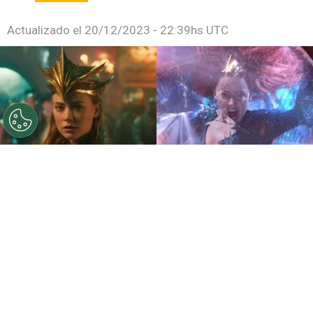
Actualizado el
20/12/2023 - 22:39hs UTC
©
Warner Bros.
Amber Heard como Mera, para la saga
de Aquaman.
Por
Sebastián Medina