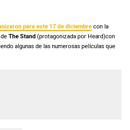
anizaron para este 17 de diciembre
con la
o de
The Stand
(protagonizada por Heard)con
iendo algunas de las numerosas películas que