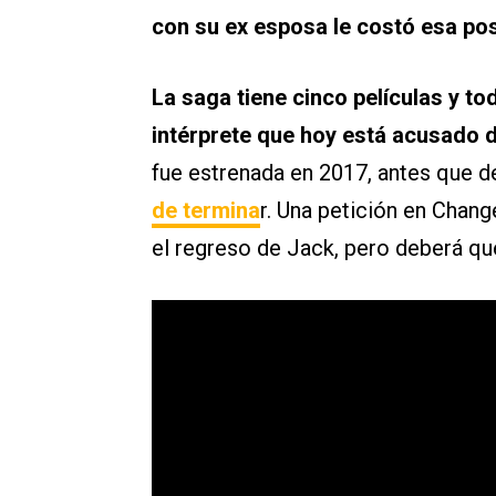
con su ex esposa le costó esa pos
La saga tiene cinco películas y tod
intérprete que hoy está acusado d
fue estrenada en 2017, antes que de
de termina
r. Una petición en Chang
el regreso de Jack, pero deberá qu