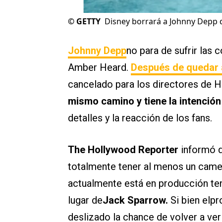
©
GETTY
Disney borrará a Johnny Depp de
Johnny Depp
no para de sufrir las
Amber Heard.
Después de quedar 
cancelado para los directores de 
mismo camino y tiene la intención 
detalles y la reacción de los fans.
The Hollywood Reporter
informó q
totalmente tener al menos un cameo
actualmente está en producción te
lugar de
Jack Sparrow.
Si bien elpr
deslizado la chance de volver a ver