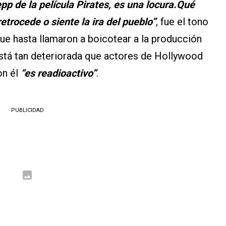
 de la película Pirates, es una locura.Qué
etrocede o siente la ira del pueblo”
, fue el tono
que hasta llamaron a boicotear a la producción
stá tan deteriorada que actores de Hollywood
on él
“es readioactivo”
.
PUBLICIDAD