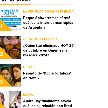
LA VERIFICACIÓN MÁS ESPERADA
Peque Schwartzman afirmó
cuál es la internet más rápida
1
de Argentina
QUIÉN ES LA MÁSCARA
¿Quién fue eliminado HOY 27
de octubre en Quién es la
2
máscara 2024?
NETFLIX
Reparto de ‘Doble fortaleza’
en Netflix
3
EXTRA
Andra Day finalmente revela
cuál es su relación con Brad