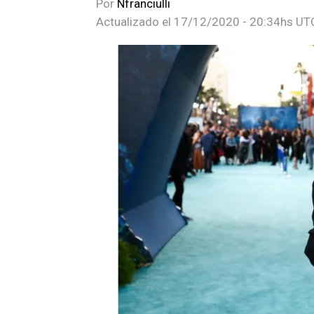
Por
Nfranciulli
Actualizado el
17/12/2020 - 20:34hs UT