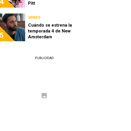
4
Pitt
SERIES
Cuándo se estrena la
temporada 4 de New
5
Amsterdam
PUBLICIDAD