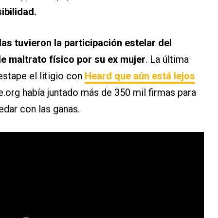
ibilidad.
as tuvieron la participación estelar del
e maltrato físico por su ex mujer
. La última
stape el litigio con
Heard que aún está lejos
e.org había juntado más de 350 mil firmas para
edar con las ganas.