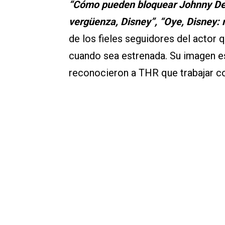
“Cómo pueden bloquear Johnny Depp
vergüenza, Disney”, “Oye, Disney: r
de los fieles seguidores del actor 
cuando sea estrenada. Su imagen e
reconocieron a THR que trabajar c