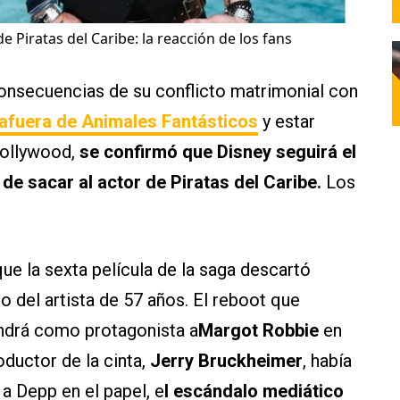
 Piratas del Caribe: la reacción de los fans
 consecuencias de su conflicto matrimonial con
afuera de Animales Fantásticos
y estar
Hollywood,
se confirmó que Disney seguirá el
de sacar al actor de Piratas del Caribe.
Los
ue la sexta película de la saga descartó
 del artista de 57 años. El reboot que
ndrá como protagonista a
Margot Robbie
en
oductor de la cinta,
Jerry Bruckheimer
, había
 a Depp en el papel, e
l escándalo mediático