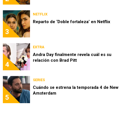
NETFLIX
Reparto de ‘Doble fortaleza’ en Netflix
3
EXTRA
Andra Day finalmente revela cuál es su
relación con Brad Pitt
4
SERIES
Cuándo se estrena la temporada 4 de New
Amsterdam
5