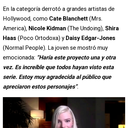
En la categoría derrotó a grandes artistas de
Hollywood, como
Cate Blanchett
(Mrs.
America),
Nicole Kidman
(The Undoing),
Shira
Haas
(Poco Ortodoxa) y
Daisy Edgar-Jones
(Normal People). La joven se mostró muy
emocionada:
“Haría este proyecto una y otra
vez. Es increíble que todos hayan visto esta
serie. Estoy muy agradecida al público que
apreciaron estos personajes”
.