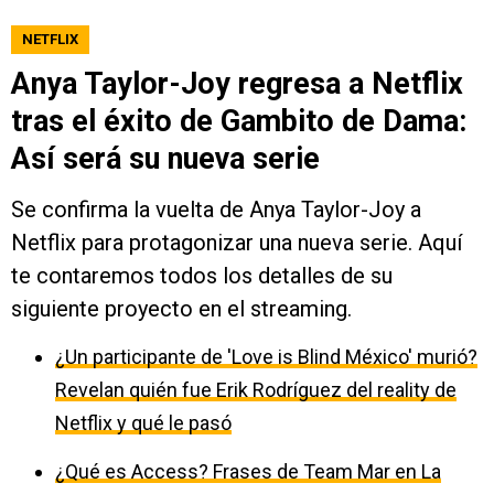
NETFLIX
Anya Taylor-Joy regresa a Netflix
tras el éxito de Gambito de Dama:
Así será su nueva serie
Se confirma la vuelta de Anya Taylor-Joy a
Netflix para protagonizar una nueva serie. Aquí
te contaremos todos los detalles de su
siguiente proyecto en el streaming.
¿Un participante de 'Love is Blind México' murió?
Revelan quién fue Erik Rodríguez del reality de
Netflix y qué le pasó
¿Qué es Access? Frases de Team Mar en La