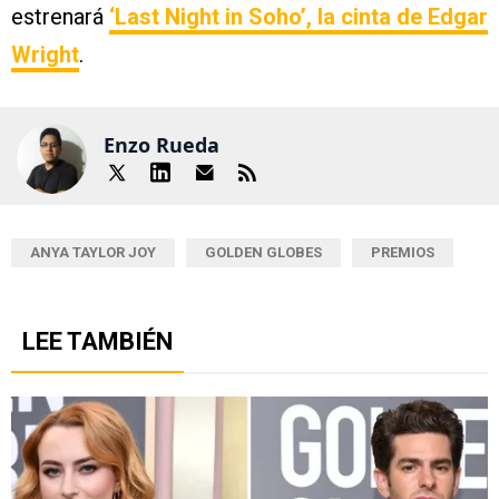
estrenará
‘Last Night in Soho’
, la cinta de Edgar
Wright
.
Enzo Rueda
ANYA TAYLOR JOY
GOLDEN GLOBES
PREMIOS
LEE TAMBIÉN