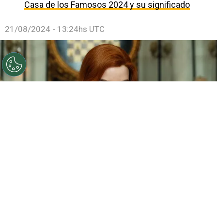
Casa de los Famosos 2024 y su significado
21/08/2024 - 13:24hs UTC
©
Netflix
Anya Taylor-Joy tendrá una nueva serie en
Netflix.
Por
Enzo Rueda