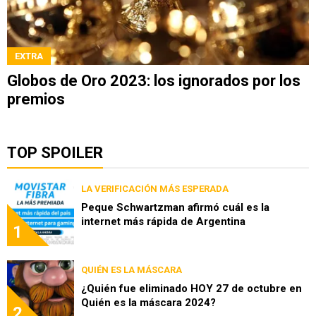
EXTRA
Globos de Oro 2023: los ignorados por los
premios
TOP SPOILER
LA VERIFICACIÓN MÁS ESPERADA
Peque Schwartzman afirmó cuál es la
internet más rápida de Argentina
1
QUIÉN ES LA MÁSCARA
¿Quién fue eliminado HOY 27 de octubre en
Quién es la máscara 2024?
2