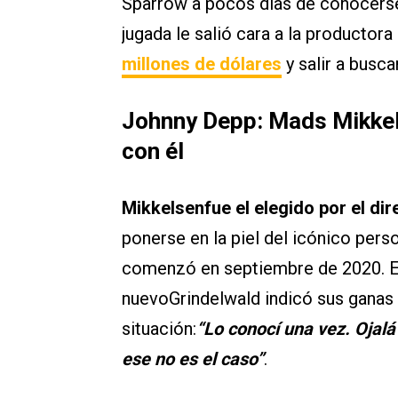
Sparrow a pocos días de conocerse l
jugada le salió cara a la productor
millones de dólares
y salir a busc
Johnny Depp: Mads Mikkel
con él
Mikkelsenfue el elegido por el di
ponerse en la piel del icónico per
comenzó en septiembre de 2020. En
nuevoGrindelwald indicó sus ganas
situación:
“Lo conocí una vez. Ojal
ese no es el caso”
.