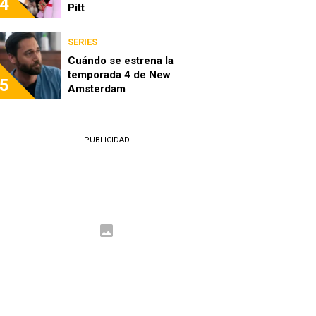
4
Pitt
SERIES
Cuándo se estrena la
temporada 4 de New
5
Amsterdam
PUBLICIDAD