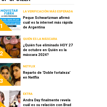
LA VERIFICACIÓN MÁS ESPERADA
Peque Schwartzman afirmó
cuál es la internet más rápida
1
de Argentina
QUIÉN ES LA MÁSCARA
¿Quién fue eliminado HOY 27
de octubre en Quién es la
2
máscara 2024?
NETFLIX
Reparto de ‘Doble fortaleza’
en Netflix
3
EXTRA
Andra Day finalmente revela
cuál es su relación con Brad