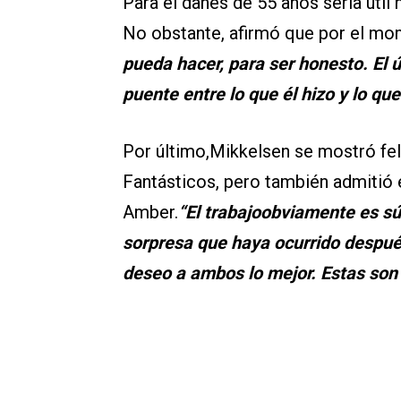
Para el danés de 55 años sería útil 
No obstante, afirmó que por el mo
pueda hacer, para ser honesto. El 
puente entre lo que él hizo y lo q
Por último,Mikkelsen se mostró fel
Fantásticos, pero también admitió 
Amber.
“El trabajoobviamente es sú
sorpresa que haya ocurrido después 
deseo a ambos lo mejor. Estas son 