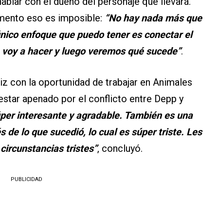
hablar con el dueño del personaje que llevará.
mento eso es imposible:
“No hay nada más que
único enfoque que puedo tener es conectar el
ue voy a hacer y luego veremos qué sucede”
.
iz con la oportunidad de trabajar en Animales
estar apenado por el conflicto entre Depp y
per interesante y agradable. También es una
de lo que sucedió, lo cual es súper triste. Les
circunstancias tristes”
, concluyó.
PUBLICIDAD