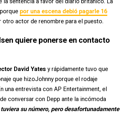
a sentencia a favor del diario británico. La
a porque
por una escena debió pagarle 16
ar otro actor de renombre para el puesto.
sen quiere ponerse en contacto
rector David Yates
y rápidamente tuvo que
sonaje que hizoJohnny porque el rodaje
 una entrevista con AP Entertainment, el
 de conversar con Depp ante la incómoda
á tuviera su número, pero desafortunadamente