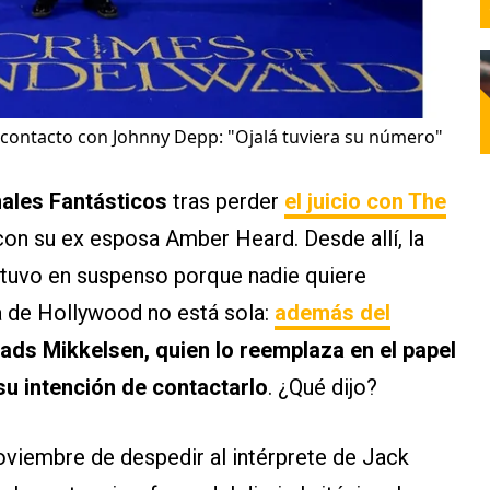
 contacto con Johnny Depp: "Ojalá tuviera su número"
ales Fantásticos
tras perder
el juicio con The
con su ex esposa Amber Heard. Desde allí, la
ntuvo en suspenso porque nadie quiere
la de Hollywood no está sola:
además del
ads Mikkelsen, quien lo reemplaza en el papel
su intención de contactarlo
. ¿Qué dijo?
oviembre de despedir al intérprete de Jack