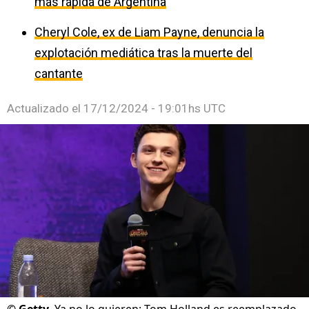
más rápida de Argentina
Cheryl Cole, ex de Liam Payne, denuncia la
explotación mediática tras la muerte del
cantante
Actualizado el
17/12/2024 - 19:01hs UTC