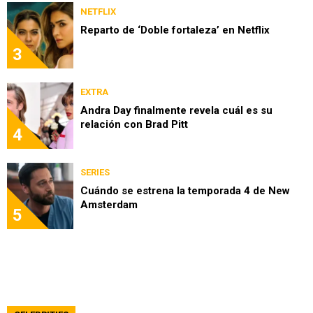
NETFLIX
Reparto de ‘Doble fortaleza’ en Netflix
3
EXTRA
Andra Day finalmente revela cuál es su
relación con Brad Pitt
4
SERIES
Cuándo se estrena la temporada 4 de New
Amsterdam
5