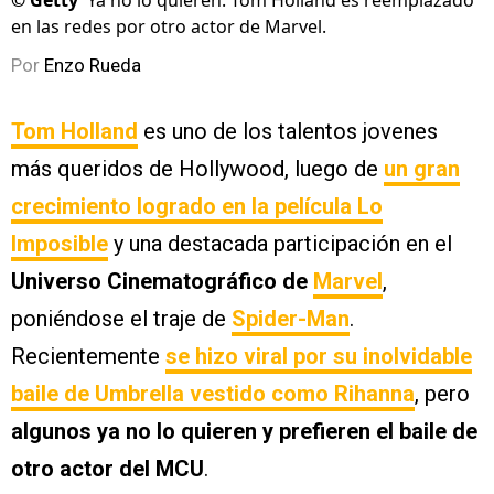
©
Getty
Ya no lo quieren: Tom Holland es reemplazado
en las redes por otro actor de Marvel.
Por
Enzo Rueda
Tom Holland
es uno de los talentos jovenes
más queridos de Hollywood, luego de
un gran
crecimiento logrado en la película Lo
Imposible
y una destacada participación en el
Universo Cinematográfico de
Marvel
,
poniéndose el traje de
Spider-Man
.
Recientemente
se hizo viral por su inolvidable
baile de Umbrella vestido como Rihanna
, pero
algunos ya no lo quieren y prefieren el baile de
otro actor del MCU
.