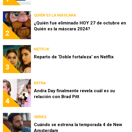
QUIÉN ES LA MÁSCARA
¿Quién fue eliminado HOY 27 de octubre en
Quién es la máscara 2024?
2
NETFLIX
Reparto de ‘Doble fortaleza’ en Netflix
3
EXTRA
Andra Day finalmente revela cuál es su
relación con Brad Pitt
4
SERIES
Cuándo se estrena la temporada 4 de New
Amsterdam