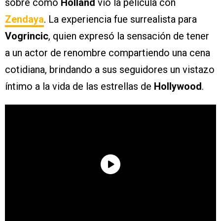
sobre cómo
Holland
vio la película con
Zendaya
. La experiencia fue surrealista para
Vogrincic
, quien expresó la sensación de tener
a un actor de renombre compartiendo una cena
cotidiana, brindando a sus seguidores un vistazo
íntimo a la vida de las estrellas de
Hollywood
.