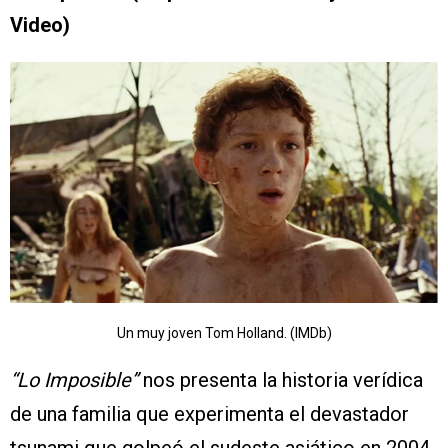
Video)
Un muy joven Tom Holland. (IMDb)
“Lo Imposible”
nos presenta la historia verídica
de una familia que experimenta el devastador
tsunami que golpeó el sudeste asiático en 2004.