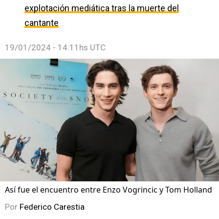
explotación mediática tras la muerte del
cantante
19/01/2024 - 14:11hs UTC
Así fue el encuentro entre Enzo Vogrincic y Tom Holland
Por
Federico Carestia