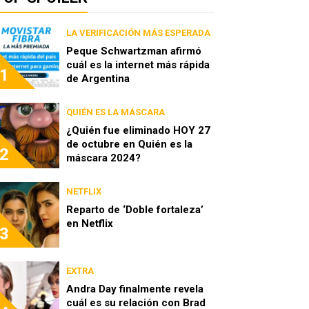
LA VERIFICACIÓN MÁS ESPERADA
Peque Schwartzman afirmó
cuál es la internet más rápida
1
de Argentina
QUIÉN ES LA MÁSCARA
¿Quién fue eliminado HOY 27
de octubre en Quién es la
2
máscara 2024?
NETFLIX
Reparto de ‘Doble fortaleza’
en Netflix
3
EXTRA
Andra Day finalmente revela
cuál es su relación con Brad