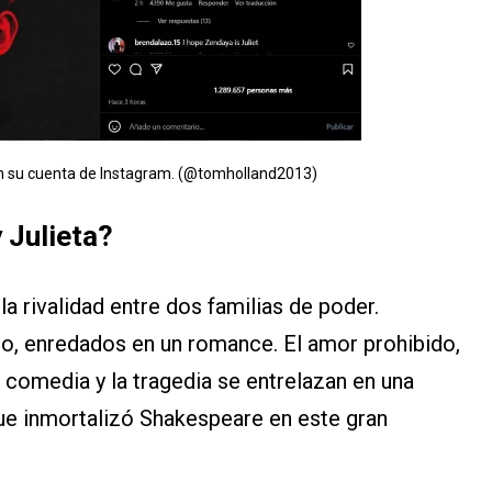
en su cuenta de Instagram. (@tomholland2013)
 Julieta?
 rivalidad entre dos familias de poder.
, enredados en un romance. El amor prohibido,
la comedia y la tragedia se entrelazan en una
que inmortalizó Shakespeare en este gran