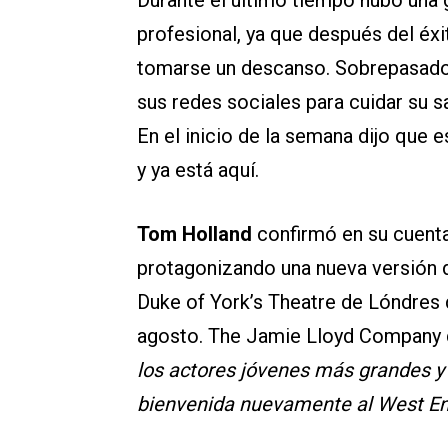
Durante el último tiempo hubo una 
profesional, ya que después del éx
tomarse un descanso. Sobrepasado 
sus redes sociales para cuidar su 
En el inicio de la semana dijo que 
y ya está aquí.
Tom Holland
confirmó en su cuenta
protagonizando una nueva versión
Duke of York’s Theatre de Lóndres
agosto. The Jamie Lloyd Company 
los actores jóvenes más grandes y
bienvenida nuevamente al West E