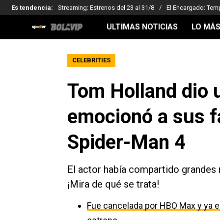
Es tendencia
:
Streaming: Estrenos del 23 al 31/8
El Encargado: Tem
ULTIMAS NOTICIAS
LO MÁS
CELEBRITIES
Tom Holland dio 
emocionó a sus fa
Spider-Man 4
El actor había compartido grandes n
¡Mira de qué se trata!
Fue cancelada por HBO Max y ya es