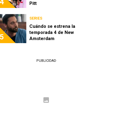
4
Pitt
SERIES
Cuándo se estrena la
temporada 4 de New
5
Amsterdam
PUBLICIDAD