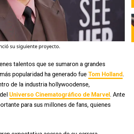
nció su siguiente proyecto.
venes talentos que se sumaron a grandes
 más popularidad ha generado fue
Tom Holland
.
tro de la industria hollywoodense,
 del
Universo Cinematográfico de Marvel
. Ante
ortante para sus millones de fans, quienes