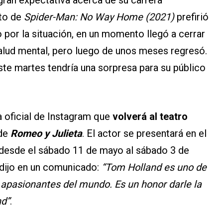
gran expectativa acerca de su carrera
ito de
Spider-Man: No Way Home (2021)
prefirió
por la situación, en un momento llegó a cerrar
salud mental, pero luego de unos meses regresó.
este martes tendría una sorpresa para su público
 oficial de Instagram que
volverá al teatro
 de
Romeo y Julieta
. El actor se presentará en el
 desde el sábado 11 de mayo al sábado 3 de
dijo en un comunicado:
“Tom Holland es uno de
 apasionantes del mundo. Es un honor darle la
nd”
.