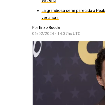
estreno
La grandiosa serie parecida a Pe
ver ahora
Por
Enzo Rueda
06/02/2024 - 14:37hs UTC