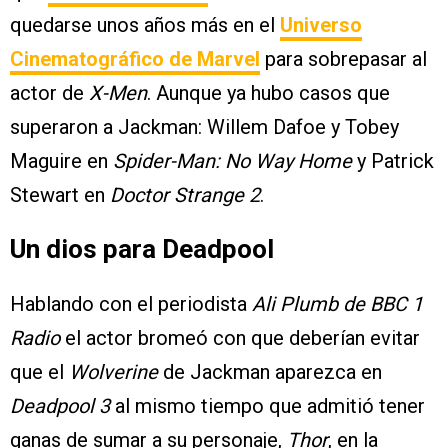
quedarse unos años más en el
Universo
Cinematográfico de Marvel
para sobrepasar al
actor de
X-Men
. Aunque ya hubo casos que
superaron a Jackman: Willem Dafoe y Tobey
Maguire en
Spider-Man: No Way Home
y Patrick
Stewart en
Doctor Strange 2
.
Un dios para Deadpool
Hablando con el periodista
Ali Plumb de BBC 1
Radio
el actor bromeó con que deberían evitar
que el
Wolverine
de Jackman aparezca en
Deadpool 3
al mismo tiempo que admitió tener
ganas de sumar a su personaje,
Thor
, en la