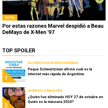
EXTRA
Por estas razones Marvel despidió a Beau
DeMayo de X-Men '97
TOP SPOILER
LA VERIFICACIÓN MÁS ESPERADA
Peque Schwartzman afirmó cuál es la
internet más rápida de Argentina
1
QUIÉN ES LA MÁSCARA
¿Quién fue eliminado HOY 27 de octubre en
Quién es la máscara 2024?
2