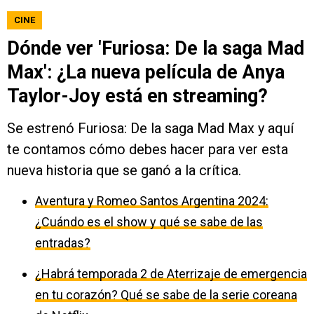
CINE
Dónde ver 'Furiosa: De la saga Mad
Max': ¿La nueva película de Anya
Taylor-Joy está en streaming?
Se estrenó Furiosa: De la saga Mad Max y aquí
te contamos cómo debes hacer para ver esta
nueva historia que se ganó a la crítica.
Aventura y Romeo Santos Argentina 2024:
¿Cuándo es el show y qué se sabe de las
entradas?
¿Habrá temporada 2 de Aterrizaje de emergencia
en tu corazón? Qué se sabe de la serie coreana