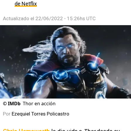
de Netflix
Actualizado el
22/06/2022 - 15:26hs UTC
©
IMDb
Thor en acción
Por
Ezequiel Torres Policastro