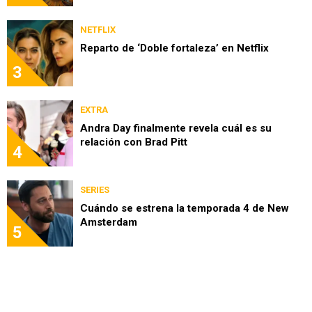
NETFLIX
Reparto de ‘Doble fortaleza’ en Netflix
3
EXTRA
Andra Day finalmente revela cuál es su
relación con Brad Pitt
4
SERIES
Cuándo se estrena la temporada 4 de New
Amsterdam
5