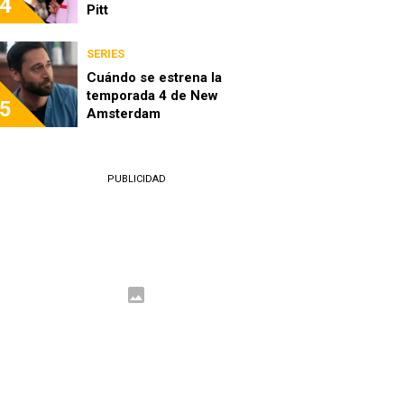
4
Pitt
SERIES
Cuándo se estrena la
temporada 4 de New
5
Amsterdam
PUBLICIDAD