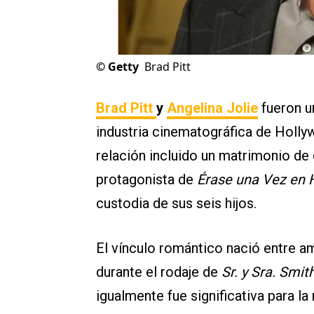
©
Getty
Brad Pitt
Brad Pitt
y
Angelina Jolie
fueron u
industria cinematográfica de Holly
relación incluido un matrimonio de d
protagonista de
Érase una Vez en
custodia de sus seis hijos.
El vínculo romántico nació entre 
durante el rodaje de
Sr. y Sra. Smit
igualmente fue significativa para la