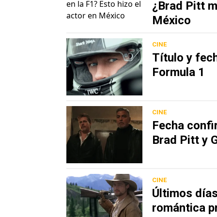
¿Brad Pitt m
México
CINE
Título y fech
Formula 1
CINE
Fecha confi
Brad Pitt y
CINE
Últimos días
romántica p