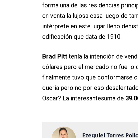
forma una de las residencias princi
en venta la lujosa casa luego de t
intérprete en este lugar lleno dehi
edificación que data de 1910.
Brad Pitt
tenía la intención de ven
dólares pero el mercado no fue lo 
finalmente tuvo que conformarse con
quería pero no por eso desalentado
Oscar? La interesantesuma de
39.0
Ezequiel Torres Poli