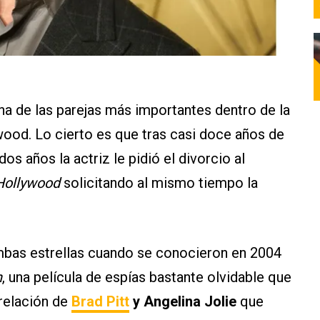
na de las parejas más importantes dentro de la
wood. Lo cierto es que tras casi doce años de
os años la actriz le pidió el divorcio al
 Hollywood
solicitando al mismo tiempo la
ambas estrellas cuando se conocieron en 2004
h
, una película de espías bastante olvidable que
 relación de
Brad Pitt
y Angelina Jolie
que