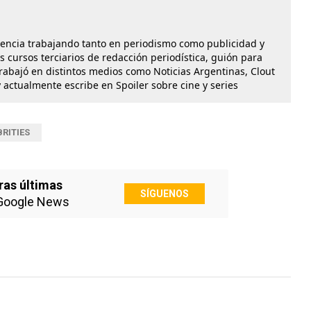
iencia trabajando tanto en periodismo como publicidad y
os cursos terciarios de redacción periodística, guión para
Trabajó en distintos medios como Noticias Argentinas, Clout
 actualmente escribe en Spoiler sobre cine y series
BRITIES
ras últimas
SÍGUENOS
Google News