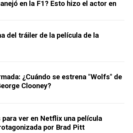
anejó en la F1? Esto hizo el actor en
a del tráiler de la película de la
rmada: ¿Cuándo se estrena "Wolfs" de
 George Clooney?
 para ver en Netflix una película
rotagonizada por Brad Pitt