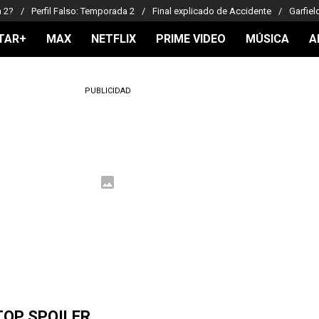
a 2?
Perfil Falso: Temporada 2
Final explicado de Accidente
Garfiel
TAR+
MAX
NETFLIX
PRIME VIDEO
MÚSICA
A
PUBLICIDAD
TOP SPOILER