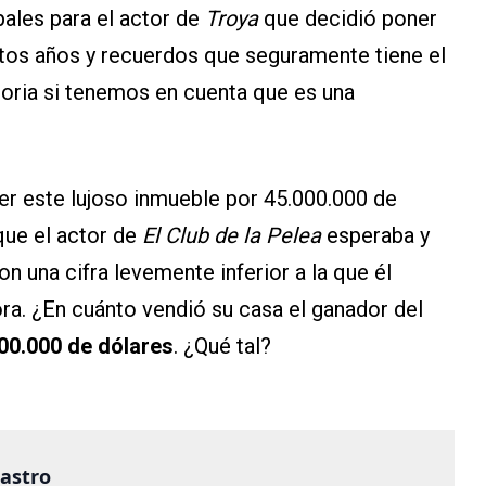
pales para el actor de
Troya
que decidió poner
antos años y recuerdos que seguramente tiene el
storia si tenemos en cuenta que es una
der este lujoso inmueble por 45.000.000 de
que el actor de
El Club de la Pelea
esperaba y
 una cifra levemente inferior a la que él
ra. ¿En cuánto vendió su casa el ganador del
00.000 de dólares
. ¿Qué tal?
castro