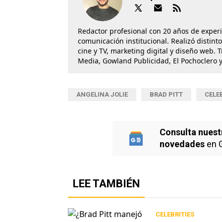
Redactor profesional con 20 años de exper
comunicación institucional. Realizó distint
cine y TV, marketing digital y diseño web. 
Media, Gowland Publicidad, El Pochoclero y
ANGELINA JOLIE
BRAD PITT
CELE
Consulta nuest
novedades
en 
LEE TAMBIÉN
CELEBRITIES