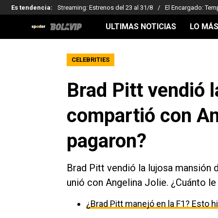
Es tendencia
:
Streaming: Estrenos del 23 al 31/8
El Encargado: Tem
ULTIMAS NOTICIAS
LO MÁS
CELEBRITIES
Brad Pitt vendió 
compartió con Ang
pagaron?
Brad Pitt vendió la lujosa mansión 
unió con Angelina Jolie. ¿Cuánto l
¿Brad Pitt manejó en la F1? Esto h