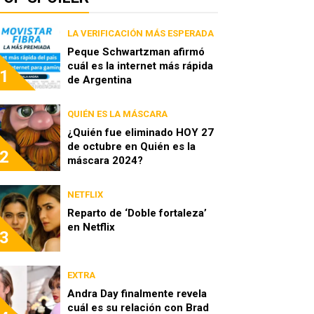
LA VERIFICACIÓN MÁS ESPERADA
Peque Schwartzman afirmó
cuál es la internet más rápida
1
de Argentina
QUIÉN ES LA MÁSCARA
¿Quién fue eliminado HOY 27
de octubre en Quién es la
2
máscara 2024?
NETFLIX
Reparto de ‘Doble fortaleza’
en Netflix
3
EXTRA
Andra Day finalmente revela
cuál es su relación con Brad