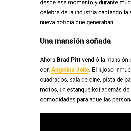
desde ese momento y durante mucho
célebre de la industria captando la
nueva noticia que generaban.
Una mansión soñada
Ahora
Brad Pitt
vendió la mansión 
con
Angelina Jolie
. El lujoso inmu
cuadrados, sala de cine, pista de pat
motos, un estanque koi además de 
comodidades para aquellas personas 