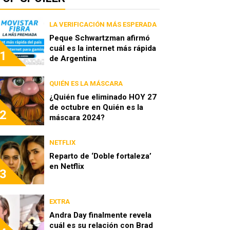
LA VERIFICACIÓN MÁS ESPERADA
Peque Schwartzman afirmó
cuál es la internet más rápida
1
de Argentina
QUIÉN ES LA MÁSCARA
¿Quién fue eliminado HOY 27
de octubre en Quién es la
2
máscara 2024?
NETFLIX
Reparto de ‘Doble fortaleza’
en Netflix
3
EXTRA
Andra Day finalmente revela
cuál es su relación con Brad