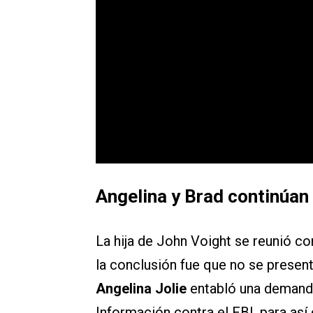
Angelina y Brad continúan
La hija de John Voight se reunió co
la conclusión fue que no se presen
Angelina Jolie
entabló una demanda
Información contra el FBI, para as