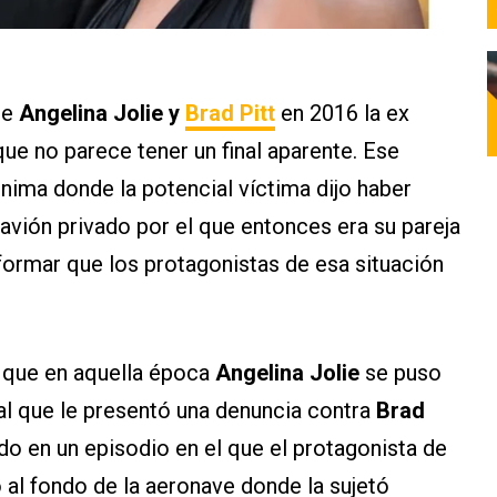
de
Angelina Jolie y
Brad Pitt
en 2016 la ex
 que no parece tener un final aparente. Ese
ima donde la potencial víctima dijo haber
 avión privado por el que entonces era su pareja
ormar que los protagonistas de esa situación
 que en aquella época
Angelina Jolie
se puso
al que le presentó una denuncia contra
Brad
do en un episodio en el que el protagonista de
o al fondo de la aeronave donde la sujetó