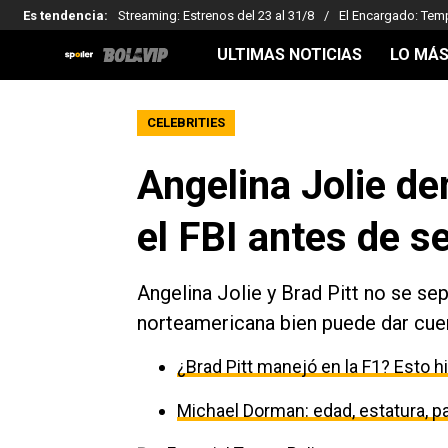
Es tendencia
:
Streaming: Estrenos del 23 al 31/8
El Encargado: Tem
ULTIMAS NOTICIAS
LO MÁS
CELEBRITIES
Angelina Jolie de
el FBI antes de s
Angelina Jolie y Brad Pitt no se se
norteamericana bien puede dar cuen
¿Brad Pitt manejó en la F1? Esto h
Michael Dorman: edad, estatura, par