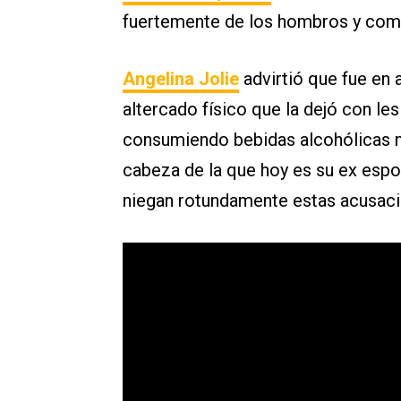
fuertemente de los hombros y comen
Angelina Jolie
advirtió que fue en
altercado físico que la dejó con le
consumiendo bebidas alcohólicas 
cabeza de la que hoy es su ex espo
niegan rotundamente estas acusacio