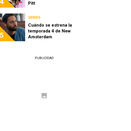
4
Pitt
SERIES
Cuándo se estrena la
temporada 4 de New
5
Amsterdam
PUBLICIDAD