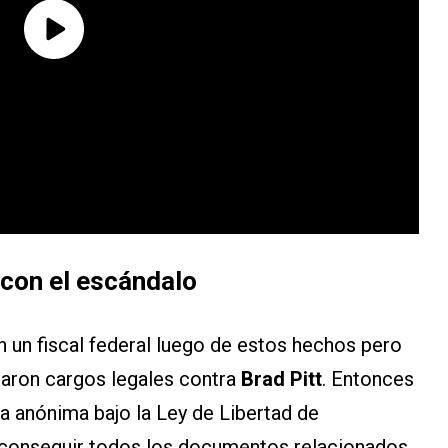
 con el escándalo
n un fiscal federal luego de estos hechos pero
taron cargos legales contra
Brad Pitt
. Entonces
 anónima bajo la Ley de Libertad de
í conseguir todos los documentos relacionados