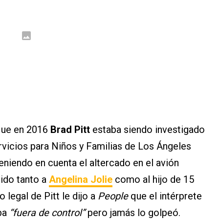
que en 2016
Brad Pitt
estaba siendo investigado
rvicios para Niños y Familias de Los Ángeles
teniendo en cuenta el altercado en el avión
dido tanto a
Angelina Jolie
como al hijo de 15
o legal de Pitt le dijo a
People
que el intérprete
aba
“fuera de control”
pero jamás lo golpeó.