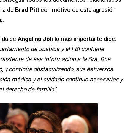
tra de
Brad Pitt
con motivo de esta agresión
a.
anda de
Angelina Joli
lo más importante dice:
partamento de Justicia y el FBI contiene
rsistente de esa información a la Sra. Doe
o, y continúa obstaculizando, sus esfuerzos
nción médica y el cuidado continuo necesarios y
l derecho de familia”
.