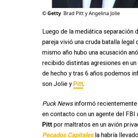
©
Getty
Brad Pitt y Angelina Jolie
Luego de la mediática separación 
pareja vivió una cruda batalla legal
mismo año hubo una acusación anón
recibido distintas agresiones en un
de hecho y tras 6 años podemos inf
son Jolie y
Pitt
.
Puck News
informó recientemente
en contacto con un agente del FBI 
Pitt
por maltratos en un avión priva
Pecados Capitales
la habría llevad