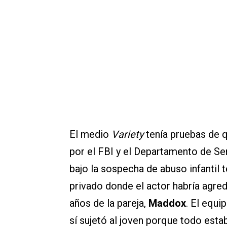
El medio
Variety
tenía pruebas de 
por el FBI y el Departamento de Se
bajo la sospecha de abuso infantil 
privado donde el actor habría agre
años de la pareja,
Maddox
. El equip
sí sujetó al joven porque todo est