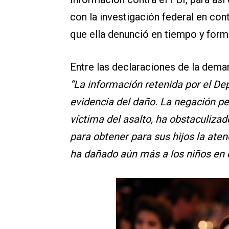
con la investigación federal en con
que ella denunció en tiempo y form
Entre las declaraciones de la dem
“La información retenida por el De
evidencia del daño. La negación pe
víctima del asalto, ha obstaculizad
para obtener para sus hijos la ate
ha dañado aún más a los niños en e