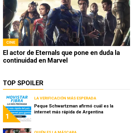
CINE
El actor de Eternals que pone en duda la
continuidad en Marvel
TOP SPOILER
LA VERIFICACIÓN MÁS ESPERADA
Peque Schwartzman afirmó cuál es la
internet más rápida de Argentina
1
QUIÉN ES LA MÁSCARA