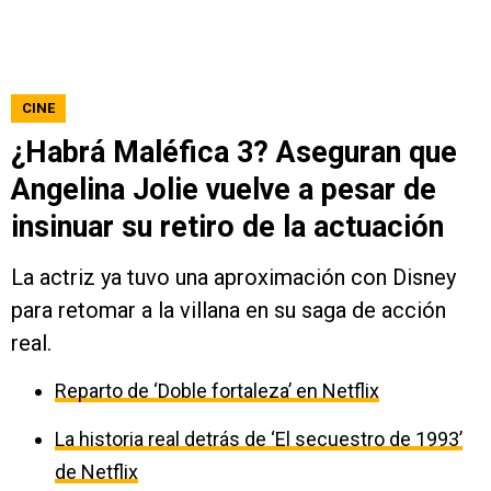
CINE
¿Habrá Maléfica 3? Aseguran que
Angelina Jolie vuelve a pesar de
insinuar su retiro de la actuación
La actriz ya tuvo una aproximación con Disney
para retomar a la villana en su saga de acción
real.
Reparto de ‘Doble fortaleza’ en Netflix
La historia real detrás de ‘El secuestro de 1993’
de Netflix