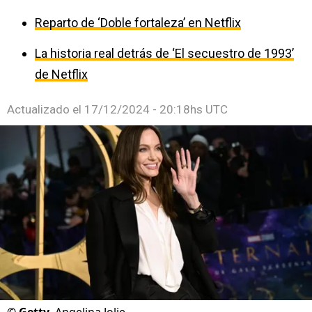
Reparto de ‘Doble fortaleza’ en Netflix
La historia real detrás de ‘El secuestro de 1993’
de Netflix
Actualizado el
17/12/2024 - 20:18hs UTC