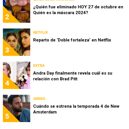
¿Quién fue eliminado HOY 27 de octubre en
Quién es la máscara 2024?
2
NETFLIX
Reparto de ‘Doble fortaleza’ en Netflix
3
EXTRA
Andra Day finalmente revela cuál es su
relación con Brad Pitt
4
SERIES
Cuándo se estrena la temporada 4 de New
Amsterdam
5