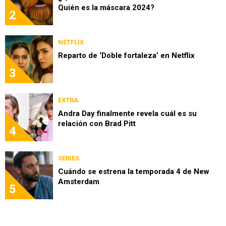
Quién es la máscara 2024?
2
NETFLIX
Reparto de ‘Doble fortaleza’ en Netflix
3
EXTRA
Andra Day finalmente revela cuál es su
relación con Brad Pitt
4
SERIES
Cuándo se estrena la temporada 4 de New
Amsterdam
5