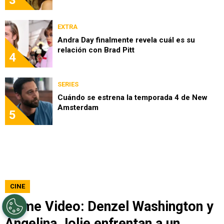
EXTRA
Andra Day finalmente revela cuál es su
relación con Brad Pitt
4
SERIES
Cuándo se estrena la temporada 4 de New
Amsterdam
5
CINE
Prime Video: Denzel Washington y
Angelina Jolie enfrentan a un