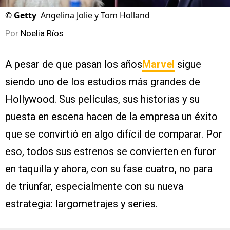
©
Getty
Angelina Jolie y Tom Holland
Por
Noelia Ríos
A pesar de que pasan los años
Marvel
sigue
siendo uno de los estudios más grandes de
Hollywood. Sus películas, sus historias y su
puesta en escena hacen de la empresa un éxito
que se convirtió en algo difícil de comparar. Por
eso, todos sus estrenos se convierten en furor
en taquilla y ahora, con su fase cuatro, no para
de triunfar, especialmente con su nueva
estrategia: largometrajes y series.