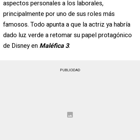
aspectos personales a los laborales,
principalmente por uno de sus roles más
famosos. Todo apunta a que la actriz ya habría
dado luz verde a retomar su papel protagónico
de Disney en
Maléfica 3
.
PUBLICIDAD