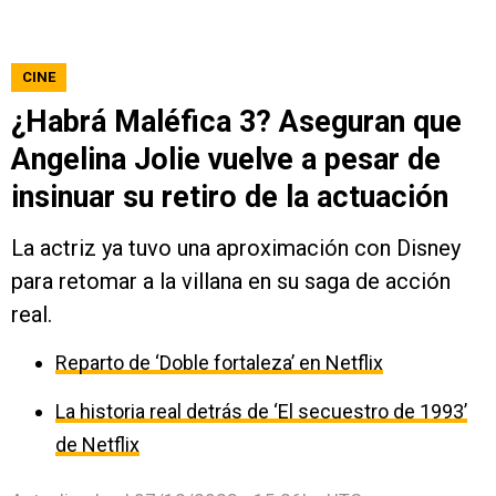
CINE
¿Habrá Maléfica 3? Aseguran que
Angelina Jolie vuelve a pesar de
insinuar su retiro de la actuación
La actriz ya tuvo una aproximación con Disney
para retomar a la villana en su saga de acción
real.
Reparto de ‘Doble fortaleza’ en Netflix
La historia real detrás de ‘El secuestro de 1993’
de Netflix