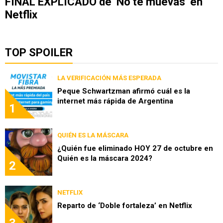
FINAL EXPLICADO de ‘No te muevas’ en
Netflix
TOP SPOILER
LA VERIFICACIÓN MÁS ESPERADA
Peque Schwartzman afirmó cuál es la
internet más rápida de Argentina
1
QUIÉN ES LA MÁSCARA
¿Quién fue eliminado HOY 27 de octubre en
Quién es la máscara 2024?
2
NETFLIX
Reparto de ‘Doble fortaleza’ en Netflix
3