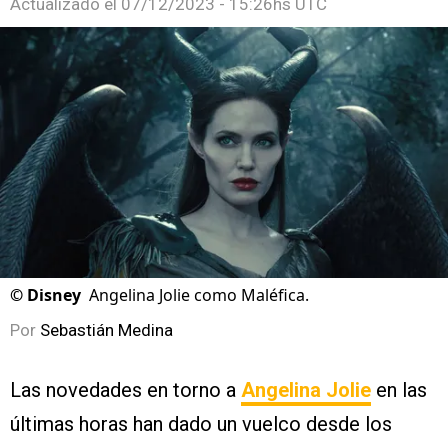
Actualizado el
07/12/2023 - 15:26hs UTC
©
Disney
Angelina Jolie como Maléfica.
Por
Sebastián Medina
Las novedades en torno a
Angelina Jolie
en las
últimas horas han dado un vuelco desde los