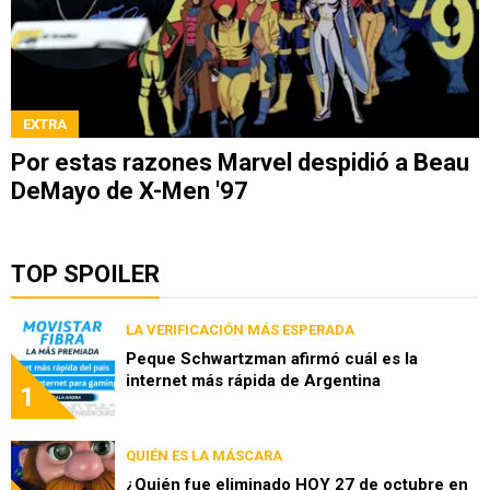
EXTRA
Por estas razones Marvel despidió a Beau
DeMayo de X-Men '97
TOP SPOILER
LA VERIFICACIÓN MÁS ESPERADA
Peque Schwartzman afirmó cuál es la
internet más rápida de Argentina
1
QUIÉN ES LA MÁSCARA
¿Quién fue eliminado HOY 27 de octubre en