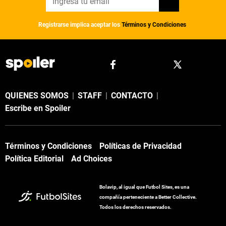
Registrarse implica aceptar los
Términos y Condiciones
QUIENES SOMOS
|
STAFF
|
CONTACTO
|
Escribe en Spoiler
Términos y Condiciones
Políticas de Privacidad
Política Editorial
Ad Choices
Bolavip, al igual que Futbol Sites, es una
compañía perteneciente a Better Collective.
Todos los derechos reservados.