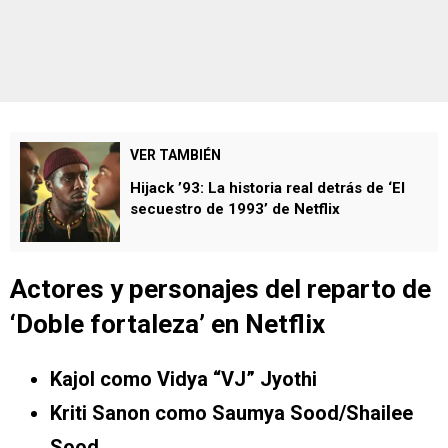
VER TAMBIÉN
Hijack ’93: La historia real detrás de ‘El
secuestro de 1993’ de Netflix
Actores y personajes del reparto de
‘
Doble fortaleza’
en Netflix
Kajol como Vidya “VJ” Jyothi
Kriti Sanon como Saumya Sood/Shailee
Sood