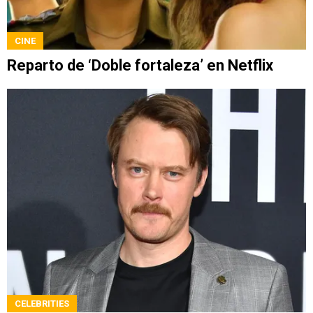
CINE
Reparto de ‘Doble fortaleza’ en Netflix
CELEBRITIES