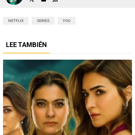
NETFLIX
SERIES
YOU
LEE TAMBIÉN