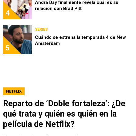
Andra Day finalmente revela cuál es su
relación con Brad Pitt
4
SERIES
Cuándo se estrena la temporada 4 de New
Amsterdam
5
NETFLIX
Reparto de ‘Doble fortaleza’: ¿De
qué trata y quién es quién en la
película de Netflix?