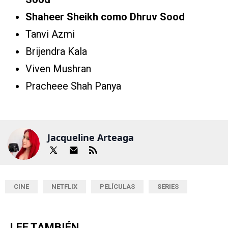
Shaheer Sheikh como Dhruv Sood
Tanvi Azmi
Brijendra Kala
Viven Mushran
Pracheee Shah Panya
Jacqueline Arteaga
CINE
NETFLIX
PELÍCULAS
SERIES
LEE TAMBIÉN