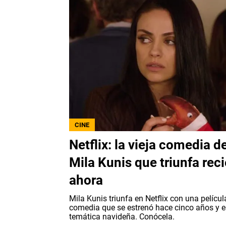
CINE
Netflix: la vieja comedia d
Mila Kunis que triunfa rec
ahora
Mila Kunis triunfa en Netflix con una películ
comedia que se estrenó hace cinco años y e
temática navideña. Conócela.