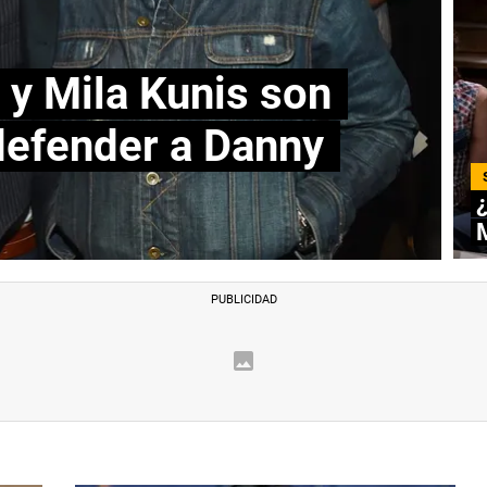
 y Mila Kunis son
 defender a Danny
M