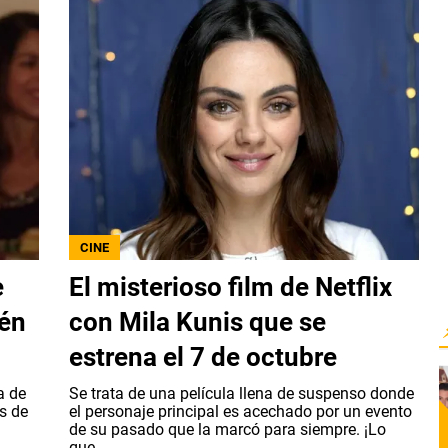
CINE
e
El misterioso film de Netflix
ién
con Mila Kunis que se
estrena el 7 de octubre
a de
Se trata de una película llena de suspenso donde
s de
el personaje principal es acechado por un evento
de su pasado que la marcó para siempre. ¡Lo
que...