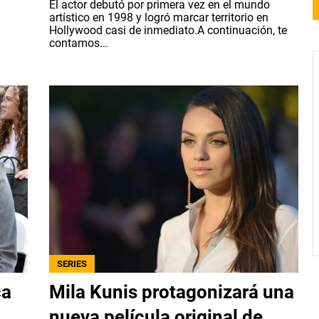
El actor debutó por primera vez en el mundo
artístico en 1998 y logró marcar territorio en
Hollywood casi de inmediato.A continuación, te
contamos...
SERIES
ca
Mila Kunis protagonizará una
nueva película original de