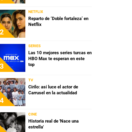
NETFLIX
Reparto de ‘Doble fortaleza’ en
Netflix
2
SERIES
Las 10 mejores series turcas en
HBO Max te esperan en este
top
3
TV
Cirilo: así luce el actor de
Carrusel en la actualidad
4
CINE
Historia real de 'Nace una
estrella'