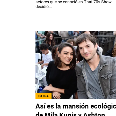
actores que se conoció en That 70s Show
decidió...
EXTRA
Así es la mansión ecológi
de Mila Kunis y Ashton