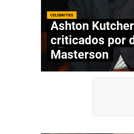
CELEBRITIES
Ashton Kutcher
criticados por
Masterson