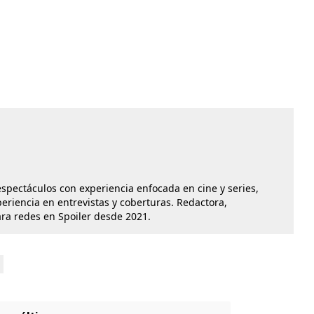
 espectáculos con experiencia enfocada en cine y series,
iencia en entrevistas y coberturas. Redactora,
ara redes en Spoiler desde 2021.