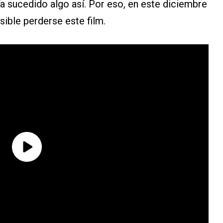
bía sucedido algo así. Por eso, en este diciembre
sible perderse este film.