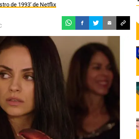
estro de 1993’ de Netflix
C