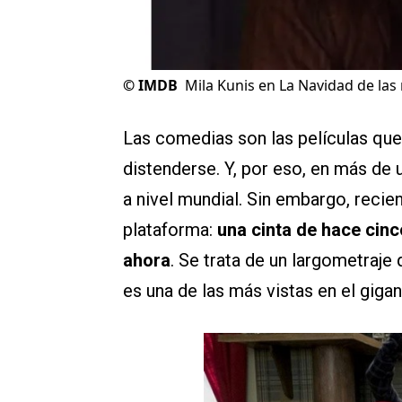
©
IMDB
Mila Kunis en La Navidad de la
Las comedias son las películas q
distenderse. Y, por eso, en más de 
a nivel mundial. Sin embargo, reci
plataforma:
una cinta de hace cinc
ahora
. Se trata de un largometraje 
es una de las más vistas en el giga