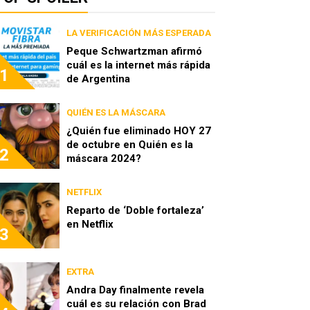
LA VERIFICACIÓN MÁS ESPERADA
Peque Schwartzman afirmó
cuál es la internet más rápida
1
de Argentina
QUIÉN ES LA MÁSCARA
¿Quién fue eliminado HOY 27
de octubre en Quién es la
2
máscara 2024?
NETFLIX
Reparto de ‘Doble fortaleza’
en Netflix
3
EXTRA
Andra Day finalmente revela
cuál es su relación con Brad