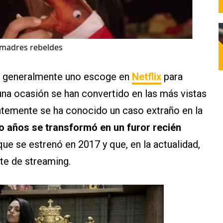
s madres rebeldes
ue generalmente uno escoge en
Netflix
para
una ocasión se han convertido en las más vistas
entemente se ha conocido un caso extraño en la
o años se transformó en un furor recién
que se estrenó en 2017 y que, en la actualidad,
nte de streaming.