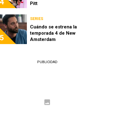
4
Pitt
SERIES
Cuándo se estrena la
temporada 4 de New
5
Amsterdam
PUBLICIDAD