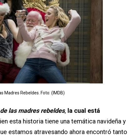
as Madres Rebeldes. Foto: (IMDB)
de las madres rebeldes
,
la cual está
bien esta historia tiene una temática navideña y
que estamos atravesando ahora encontró tanto