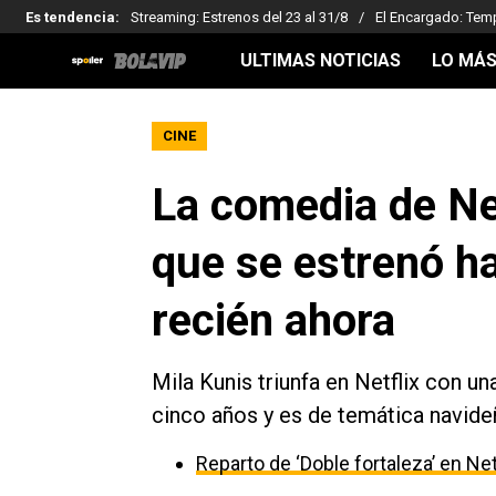
Es tendencia
:
Streaming: Estrenos del 23 al 31/8
El Encargado: Tem
ULTIMAS NOTICIAS
LO MÁS
CINE
La comedia de Ne
que se estrenó ha
recién ahora
Mila Kunis triunfa en Netflix con u
cinco años y es de temática navide
Reparto de ‘Doble fortaleza’ en Net