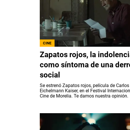
CINE
Zapatos rojos, la indolenc
como síntoma de una derr
social
Se estrenó Zapatos rojos, película de Carlos
Eichelmann Kaiser, en el Festival Internacio
Cine de Morelia. Te damos nuestra opinión.