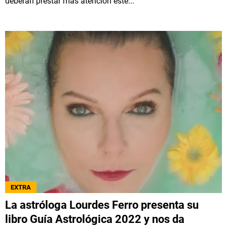
deberán prestar más atención este...
EXTRA
La astróloga Lourdes Ferro presenta su
libro Guía Astrológica 2022 y nos da