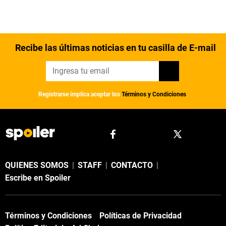
Recibe las últimas noticias en tu casilla de E-mail
Registrarse implica aceptar los
Términos y Condiciones
QUIENES SOMOS
|
STAFF
|
CONTACTO
|
Escribe en Spoiler
Términos y Condiciones
Políticas de Privacidad