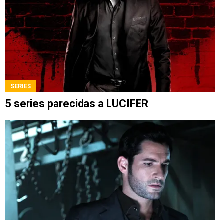
SERIES
5 series parecidas a LUCIFER