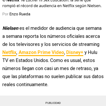
©
Netflix
Ni Lucifer ni Sex Education: la serie que
rompió el récord de audiencia en Netflix según Nielsen.
Por
Enzo Rueda
Nielsen
es el medidor de audiencia que semana
a semana reporta los números oficiales acerca
de los televisores y los servicios de streaming
Netflix
,
Amazon Prime Video
,
Disney+
y Hulu
TV en Estados Unidos. Como es usual, estos
números llegan con casi un mes de retraso, ya
que las plataformas no suelen publicar sus datos
reales continuamente.
PUBLICIDAD