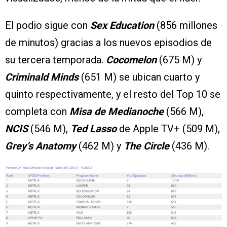
El podio sigue con
Sex Education
(856 millones
de minutos) gracias a los nuevos episodios de
su tercera temporada.
Cocomelon
(675 M) y
Criminald Minds
(651 M) se ubican cuarto y
quinto respectivamente, y el resto del Top 10 se
completa con
Misa de Medianoche
(566 M),
NCIS
(546 M),
Ted Lasso
de Apple TV+ (509 M),
Grey’s Anatomy
(462 M) y
The Circle
(436 M).