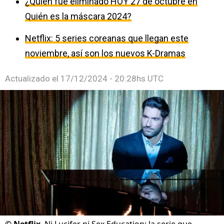
¿Quién fue eliminado HOY 27 de octubre en
Quién es la máscara 2024?
Netflix: 5 series coreanas que llegan este
noviembre, así son los nuevos K-Dramas
Actualizado el
17/12/2024 - 20:28hs UTC