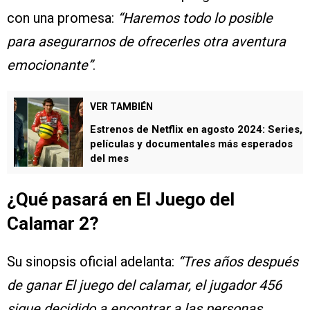
con una promesa:
“Haremos todo lo posible
para asegurarnos de ofrecerles otra aventura
emocionante”
.
VER TAMBIÉN
Estrenos de Netflix en agosto 2024: Series,
películas y documentales más esperados
del mes
¿Qué pasará en El Juego del
Calamar 2?
Su sinopsis oficial adelanta:
“Tres años después
de ganar El juego del calamar, el jugador 456
sigue decidido a encontrar a las personas