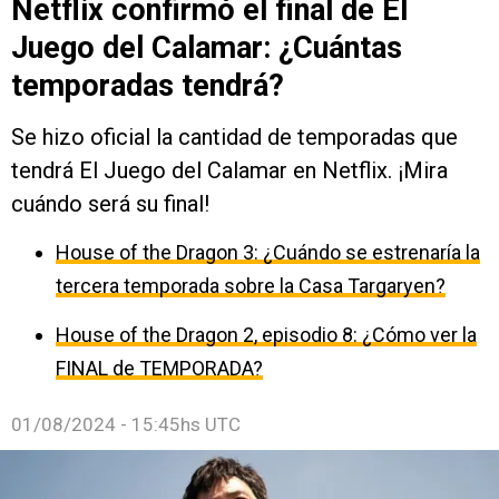
Netflix confirmó el final de El
Juego del Calamar: ¿Cuántas
temporadas tendrá?
Se hizo oficial la cantidad de temporadas que
tendrá El Juego del Calamar en Netflix. ¡Mira
cuándo será su final!
House of the Dragon 3: ¿Cuándo se estrenaría la
tercera temporada sobre la Casa Targaryen?
House of the Dragon 2, episodio 8: ¿Cómo ver la
FINAL de TEMPORADA?
01/08/2024 - 15:45hs UTC