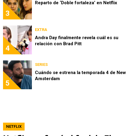
Reparto de ‘Doble fortaleza’ en Netflix
3
EXTRA
Andra Day finalmente revela cuál es su
relación con Brad Pitt
4
SERIES
Cuándo se estrena la temporada 4 de New
Amsterdam
5
NETFLIX