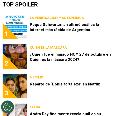
TOP SPOILER
LA VERIFICACIÓN MÁS ESPERADA
Peque Schwartzman afirmó cuál es la
internet más rápida de Argentina
1
QUIÉN ES LA MÁSCARA
¿Quién fue eliminado HOY 27 de octubre en
Quién es la máscara 2024?
2
NETFLIX
Reparto de ‘Doble fortaleza’ en Netflix
3
EXTRA
Andra Day finalmente revela cuál es su