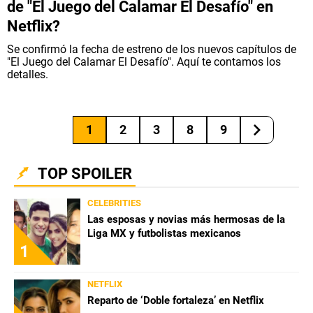
de "El Juego del Calamar El Desafío" en
Netflix?
Se confirmó la fecha de estreno de los nuevos capítulos de
"El Juego del Calamar El Desafío". Aquí te contamos los
detalles.
1
2
3
8
9
TOP SPOILER
CELEBRITIES
Las esposas y novias más hermosas de la
Liga MX y futbolistas mexicanos
1
NETFLIX
Reparto de ‘Doble fortaleza’ en Netflix