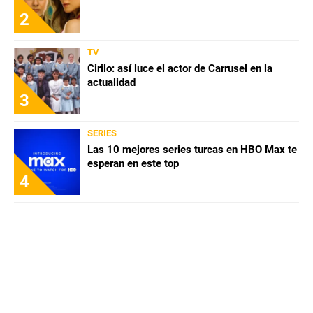
2
TV
Cirilo: así luce el actor de Carrusel en la
actualidad
3
SERIES
Las 10 mejores series turcas en HBO Max te
esperan en este top
4