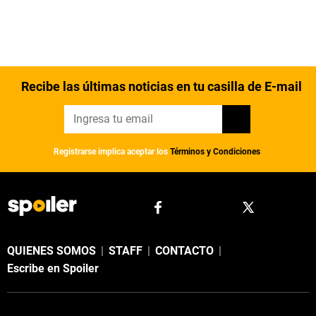
Recibe las últimas noticias en tu casilla de E-mail
Registrarse implica aceptar los
Términos y Condiciones
QUIENES SOMOS
|
STAFF
|
CONTACTO
|
Escribe en Spoiler