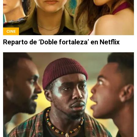
CINE
Reparto de ‘Doble fortaleza’ en Netflix