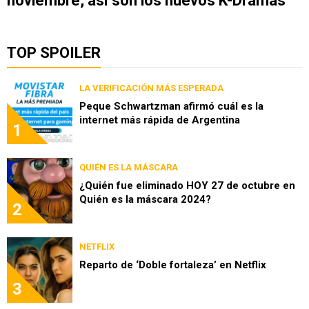
noviembre, así son los nuevos K-Dramas
TOP SPOILER
LA VERIFICACIÓN MÁS ESPERADA
Peque Schwartzman afirmó cuál es la
internet más rápida de Argentina
1
QUIÉN ES LA MÁSCARA
¿Quién fue eliminado HOY 27 de octubre en
Quién es la máscara 2024?
2
NETFLIX
Reparto de ‘Doble fortaleza’ en Netflix
3