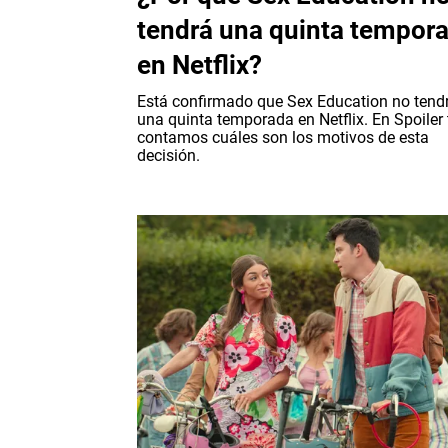
tendrá una quinta tempor
en Netflix?
Está confirmado que Sex Education no tend
una quinta temporada en Netflix. En Spoiler 
contamos cuáles son los motivos de esta
decisión.