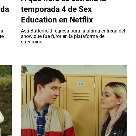
ada
temporada 4 de Sex
Education en Netflix
rá
Asa Butterfield regresa para la última entrega del
te
show que fue furor en la plataforma de
streaming.