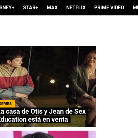
ISNEY+
STAR+
MAX
NETFLIX
PRIME VIDEO
M
SERIES
a casa de Otis y Jean de Sex
ducation está en venta