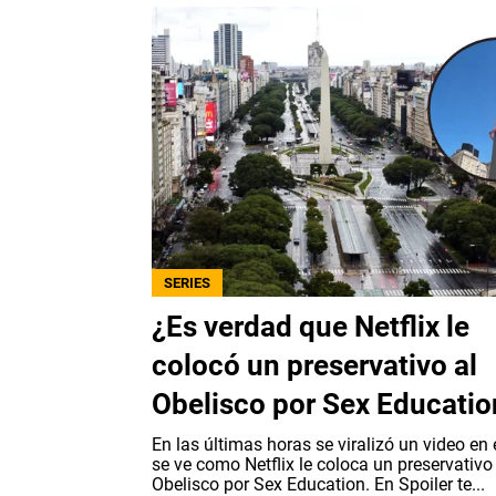
SERIES
¿Es verdad que Netflix le
colocó un preservativo al
Obelisco por Sex Educatio
En las últimas horas se viralizó un video en 
se ve como Netflix le coloca un preservativo
Obelisco por Sex Education. En Spoiler te...