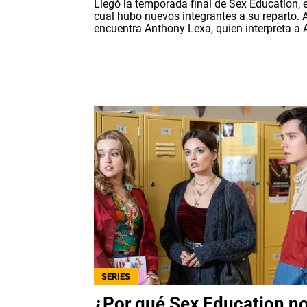
Llegó la temporada final de Sex Education, e
cual hubo nuevos integrantes a su reparto. A
encuentra Anthony Lexa, quien interpreta a 
SERIES
¿Por qué Sex Education n