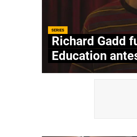
SERIES
Richard Gadd f
Education ante