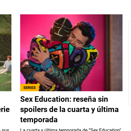
SERIES
Sex Education: reseña sin
rie
spoilers de la cuarta y última
temporada
a sus
La cuarta y última temporada de “Sex Education"