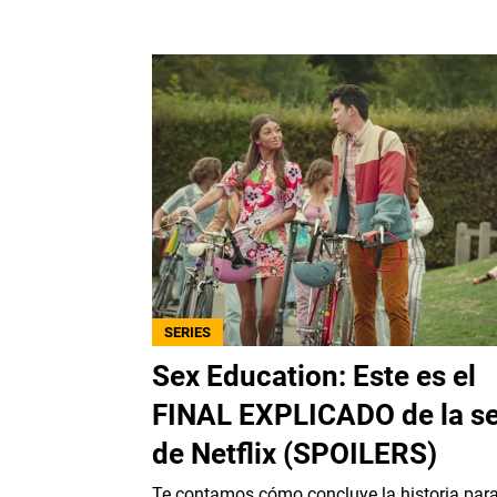
SERIES
Sex Education: Este es el
FINAL EXPLICADO de la se
de Netflix (SPOILERS)
Te contamos cómo concluye la historia par