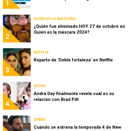
1
QUIÉN ES LA MÁSCARA
¿Quién fue eliminado HOY 27 de octubre en
Quién es la máscara 2024?
2
NETFLIX
Reparto de ‘Doble fortaleza’ en Netflix
3
EXTRA
Andra Day finalmente revela cuál es su
relación con Brad Pitt
4
SERIES
Cuándo se estrena la temporada 4 de New