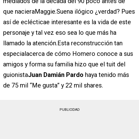
mediados de la década del 90 poco antes de
que nacieraMaggie.Suena ilógico ¿verdad? Pues
así de eclécticae interesante es la vida de este
personaje y tal vez eso sea lo que más ha
llamado la atención.Esta reconstrucción tan
especialacerca de cómo Homero conoce a sus
amigos y forma su familia hizo que el tuit del
guionista
Juan Damián Pardo
haya tenido más
de 75 mil “Me gusta” y 22 mil shares.
PUBLICIDAD