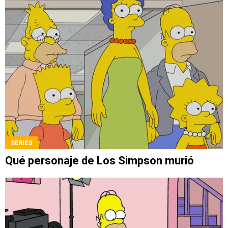
SERIES
Qué personaje de Los Simpson murió