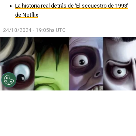
La historia real detrás de ‘El secuestro de 1993’
de Netflix
24/10/2024 - 19:05hs UTC
©
Ilustración: Instagram @franzvonmorrison
(www.behance.net/Morrison_Illustrator)
Películas de
Tm Burton