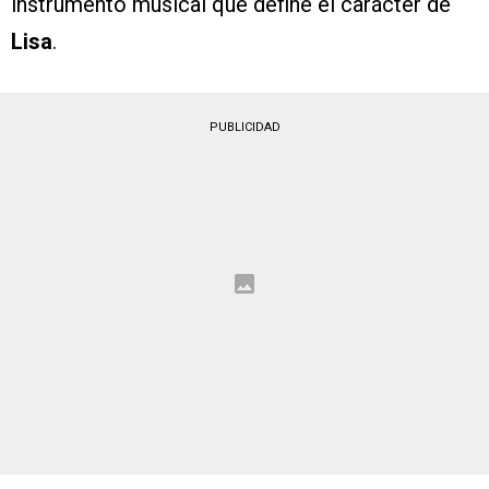
instrumento musical que define el carácter de
Lisa
.
PUBLICIDAD