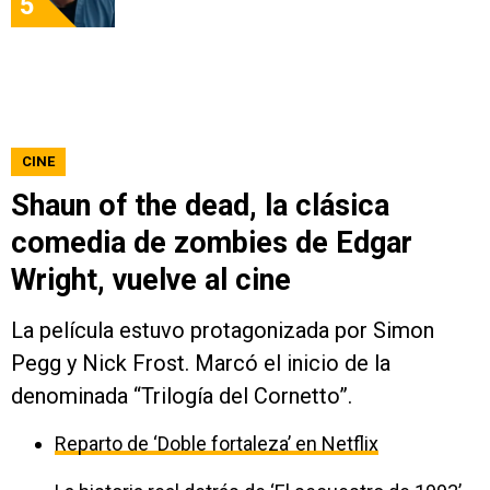
5
CINE
Shaun of the dead, la clásica
comedia de zombies de Edgar
Wright, vuelve al cine
La película estuvo protagonizada por Simon
Pegg y Nick Frost. Marcó el inicio de la
denominada “Trilogía del Cornetto”.
Reparto de ‘Doble fortaleza’ en Netflix