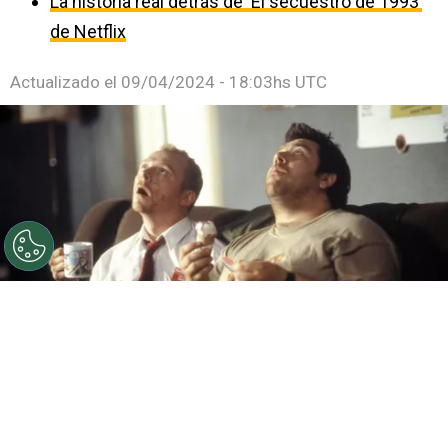
La historia real detrás de ‘El secuestro de 1993’
de Netflix
Actualizado el
09/04/2024 - 18:03hs UTC
20 años de Shaun of the dead y vuelve al cine
Por
Federico Carestia