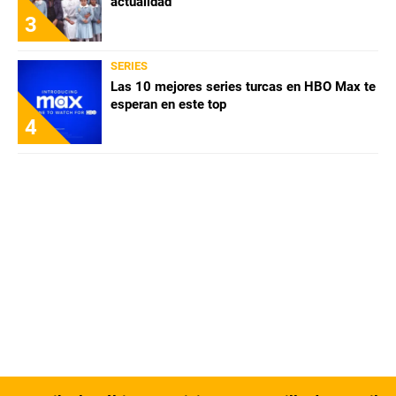
actualidad
3
SERIES
Las 10 mejores series turcas en HBO Max te
esperan en este top
4