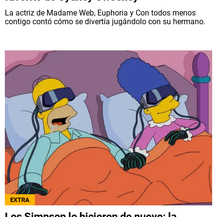
La actriz de Madame Web, Euphoria y Con todos menos
contigo contó cómo se divertía jugándolo con su hermano.
EXTRA
Los Simpson lo hicieron de nuevo: la