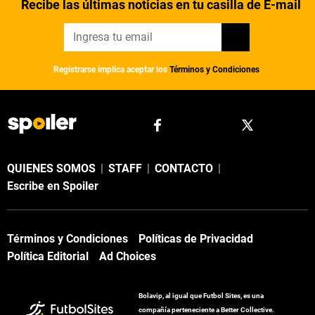
Recibe las últimas noticias en tu casilla de E-mail
Registrarse implica aceptar los
Términos y Condiciones
QUIENES SOMOS
|
STAFF
|
CONTACTO
|
Escribe en Spoiler
Términos y Condiciones
Políticas de Privacidad
Política Editorial
Ad Choices
Bolavip, al igual que Futbol Sites, es una
compañía perteneciente a Better Collective.