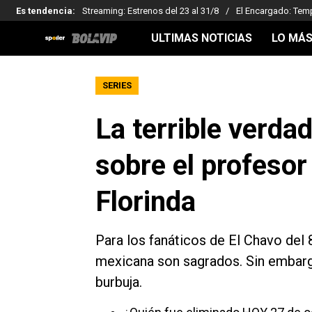
Es tendencia
:
Streaming: Estrenos del 23 al 31/8
El Encargado: Tem
ULTIMAS NOTICIAS
LO MÁS
SERIES
La terrible verda
sobre el profesor
Florinda
Para los fanáticos de El Chavo del
mexicana son sagrados. Sin embargo
burbuja.