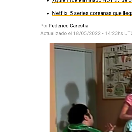
¿Quién fue eliminado HOY 27 de o
Netflix: 5 series coreanas que ll
Por
Federico Carestia
Actualizado el
18/05/2022 - 14:23hs UT