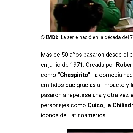
©
IMDb
La serie nació en la década del 7
Más de 50 años pasaron desde el p
en junio de 1971. Creada por
Rober
como
“Chespirito”
, la comedia na
emitidos que gracias al impacto y
pasaron a repetirse una y otra vez 
personajes como
Quico, la Chilin
íconos de Latinoamérica.