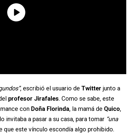
egundos”
, escribió el usuario de
Twitter
junto a
del
profesor Jirafales
. Como se sabe, este
romance con
Doña Florinda
, la mamá de
Quico
,
lo invitaba a pasar a su casa, para tomar
“una
e que este vínculo escondía algo prohibido.