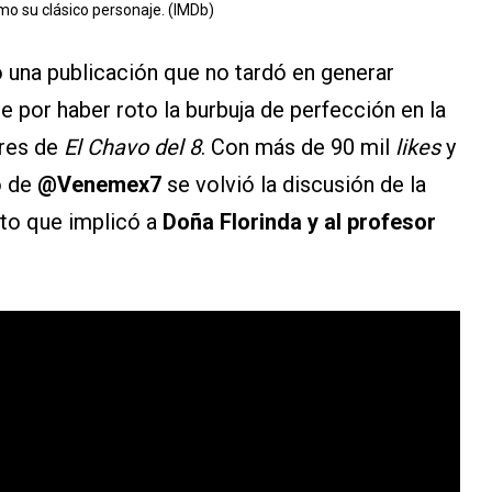
mo su clásico personaje. (IMDb)
ó una publicación que no tardó en generar
 por haber roto la burbuja de perfección en la
ores de
El Chavo del 8
. Con más de 90 mil
likes
y
o de
@Venemex7
se volvió la discusión de la
nto que implicó a
Doña Florinda y al profesor