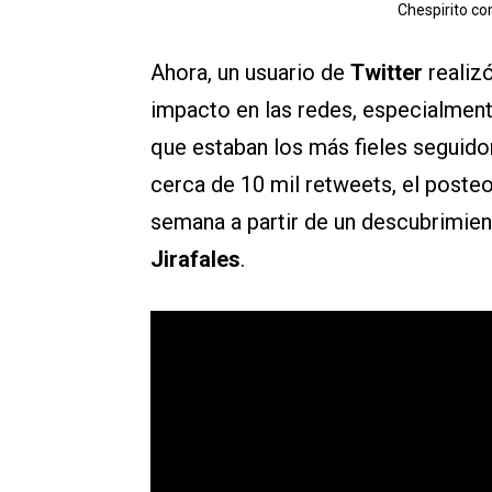
Chespirito co
Ahora, un usuario de
Twitter
realiz
impacto en las redes, especialmente
que estaban los más fieles seguid
cerca de 10 mil retweets, el poste
semana a partir de un descubrimie
Jirafales
.