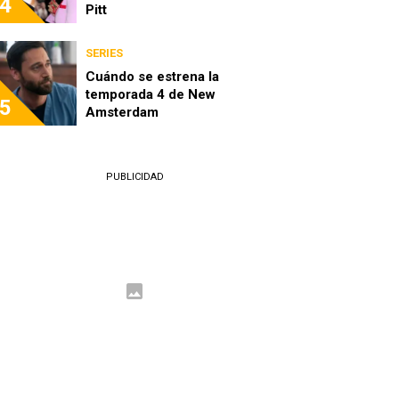
4
Pitt
SERIES
Cuándo se estrena la
temporada 4 de New
5
Amsterdam
PUBLICIDAD