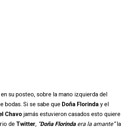
7
en su posteo, sobre la mano izquierda del
 de bodas. Si se sabe que
Doña Florinda
y el
y el Chavo
jamás estuvieron casados esto quiere
ario de
Twitter
,
“
Doña Florinda
era la amante”
la