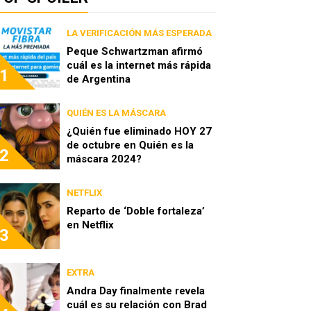
LA VERIFICACIÓN MÁS ESPERADA
Peque Schwartzman afirmó
cuál es la internet más rápida
1
de Argentina
QUIÉN ES LA MÁSCARA
¿Quién fue eliminado HOY 27
de octubre en Quién es la
2
máscara 2024?
NETFLIX
Reparto de ‘Doble fortaleza’
en Netflix
3
EXTRA
Andra Day finalmente revela
cuál es su relación con Brad