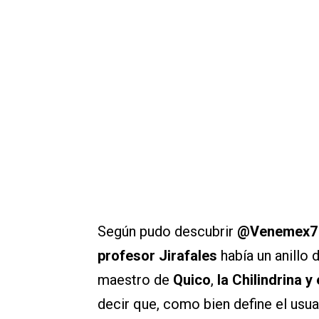
Según pudo descubrir
@Venemex
profesor Jirafales
había un anillo
maestro de
Quico
,
la Chilindrina 
decir que, como bien define el usu