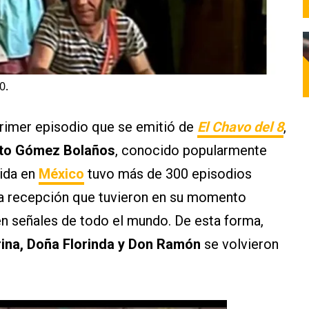
0.
rimer episodio que se emitió de
El Chavo del 8
,
to Gómez Bolaños
, conocido popularmente
cida en
México
tuvo más de 300 episodios
 la recepción que tuvieron en su momento
en señales de todo el mundo. De esta forma,
drina, Doña Florinda y Don Ramón
se volvieron