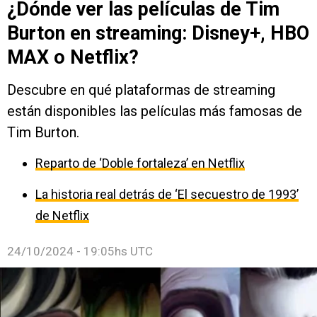
¿Dónde ver las películas de Tim
Burton en streaming: Disney+, HBO
MAX o Netflix?
Descubre en qué plataformas de streaming
están disponibles las películas más famosas de
Tim Burton.
Reparto de ‘Doble fortaleza’ en Netflix
La historia real detrás de ‘El secuestro de 1993’
de Netflix
24/10/2024 - 19:05hs UTC