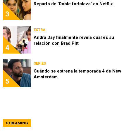
Reparto de ‘Doble fortaleza’ en Netflix
3
EXTRA
Andra Day finalmente revela cuál es su
relación con Brad Pitt
4
SERIES
Cuándo se estrena la temporada 4 de New
Amsterdam
5
STREAMING