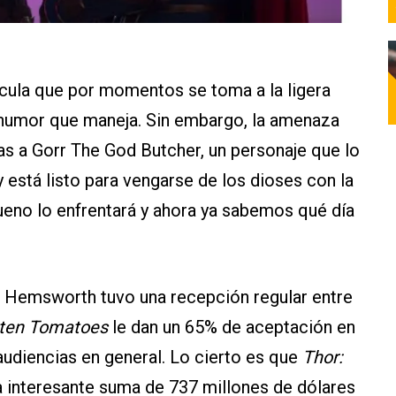
ícula que por momentos se toma a la ligera
 humor que maneja. Sin embargo, la amenaza
ias a Gorr The God Butcher, un personaje que lo
 está listo para vengarse de los dioses con la
eno lo enfrentará y ahora ya sabemos qué día
s Hemsworth tuvo una recepción regular entre
ten Tomatoes
le dan un 65% de aceptación en
audiencias en general. Lo cierto es que
Thor:
a interesante suma de 737 millones de dólares