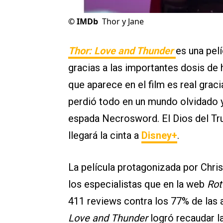
©
IMDb
Thor y Jane
Thor: Love and Thunder
es una pel
gracias a las importantes dosis de
que aparece en el film es real grac
perdió todo en un mundo olvidado y
espada Necrosword. El Dios del Tru
llegará la cinta a
Disney+
.
La película protagonizada por Chri
los especialistas que en la web
Rot
411 reviews contra los 77% de las 
Love and Thunder
logró recaudar l