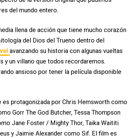
ares del mundo entero.
edia llena de acción que tiene mucho corazón
itología del Dios del Trueno dentro del
rvel
avanzando su historia con algunas vueltas
 y un villano que todos recordaremos.
ndo ansioso por tener la película disponible
ne es protagonizada por Chris Hemsworth como
e como Gorr The God Butcher, Tessa Thompson
mo Jane Foster / Mighty Thor, Taika Waititi
s y Jaimie Alexander como Sif. El film es