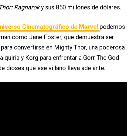
Thor: Ragnarok
y sus 850 millones de dólares.
niverso Cinematográfico de Marvel
podemos
rtman como Jane Foster, que demuestra ser
ir para convertirse en Mighty Thor, una poderosa
Valquiria y Korg para enfrentar a Gorr The God
e dioses que ese villano lleva adelante.