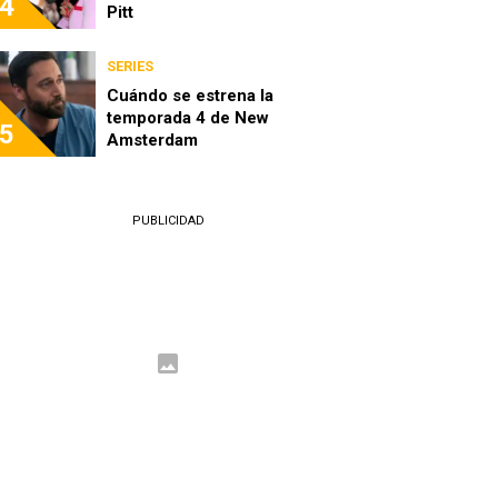
4
Pitt
SERIES
Cuándo se estrena la
temporada 4 de New
5
Amsterdam
PUBLICIDAD