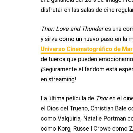
disfrutar en las salas de cine regul
Thor: Love and Thunder
es una com
y sirve como un nuevo paso en la m
Universo Cinematográfico de Ma
de tuerca que pueden emocionarnos
¡Seguramente el fandom está espera
en streaming!
La última película de
Thor
en el ci
el Dios del Trueno, Christian Bal
como Valquiria, Natalie Portman co
como Korg, Russell Crowe como Zeu