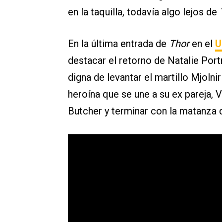
en la taquilla, todavía algo lejos de
En la última entrada de
Thor
en el
U
destacar el retorno de Natalie Po
digna de levantar el martillo Mjoln
heroína que se une a su ex pareja, 
Butcher y terminar con la matanza d