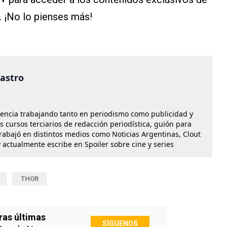
. ¡No lo pienses más!
castro
iencia trabajando tanto en periodismo como publicidad y
os cursos terciarios de redacción periodística, guión para
Trabajó en distintos medios como Noticias Argentinas, Clout
 actualmente escribe en Spoiler sobre cine y series
THOR
ras últimas
SÍGUENOS