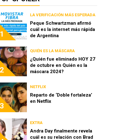
LA VERIFICACIÓN MÁS ESPERADA
Peque Schwartzman afirmó
cuál es la internet más rápida
1
de Argentina
QUIÉN ES LA MÁSCARA
¿Quién fue eliminado HOY 27
de octubre en Quién es la
2
máscara 2024?
NETFLIX
Reparto de ‘Doble fortaleza’
en Netflix
3
EXTRA
Andra Day finalmente revela
cuál es su relación con Brad