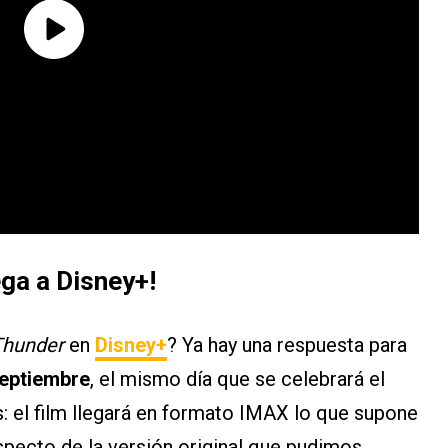
ega a Disney+!
 Thunder
en
Disney+
? Ya hay una respuesta para
septiembre
, el mismo día que se celebrará el
 el film llegará en formato IMAX lo que supone
pecto de la versión original que pudimos