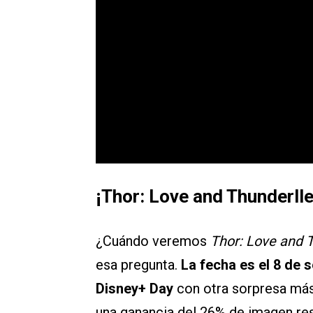
¡Thor: Love and Thunderll
¿Cuándo veremos
Thor: Love and
esa pregunta.
La fecha es el 8 de 
Disney+ Day
con otra sorpresa más:
una ganancia del 26% de imagen res