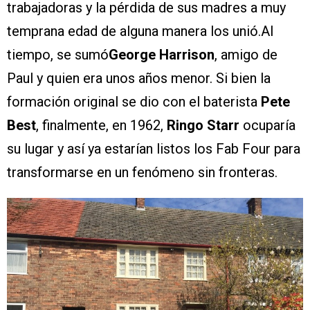
trabajadoras y la pérdida de sus madres a muy
temprana edad de alguna manera los unió.Al
tiempo, se sumó
George Harrison
, amigo de
Paul y quien era unos años menor. Si bien la
formación original se dio con el baterista
Pete
Best
, finalmente, en 1962,
Ringo Starr
ocuparía
su lugar y así ya estarían listos los Fab Four para
transformarse en un fenómeno sin fronteras.