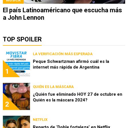
MÚSICA
El país Latinoaméricano que escucha más
a John Lennon
TOP SPOILER
LA VERIFICACIÓN MÁS ESPERADA
Peque Schwartzman afirmó cuál es la
internet más rápida de Argentina
1
QUIÉN ES LA MÁSCARA
¿Quién fue eliminado HOY 27 de octubre en
Quién es la máscara 2024?
2
NETFLIX
Reparto de ‘Doble fortaleza’ en Netflix