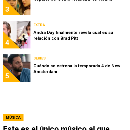
3
EXTRA
Andra Day finalmente revela cuál es su
relación con Brad Pitt
4
SERIES
Cuándo se estrena la temporada 4 de New
Amsterdam
5
MÚSICA
Este es el único músico al que