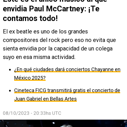
envidia Paul McCartney: ¡Te
contamos todo!
El ex beatle es uno de los grandes
compositores del rock pero eso no evita que
sienta envidia por la capacidad de un colega
suyo en esa misma actividad.
¿En qué ciudades dará conciertos Chayanne en
México 2025?
Cineteca FICG transmitirá gratis el concierto de
Juan Gabriel en Bellas Artes
08/10/2023 - 20:33hs UTC