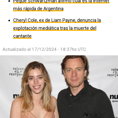
Peque Schwartzman afirmó cuál es la internet
más rápida de Argentina
Cheryl Cole, ex de Liam Payne, denuncia la
explotación mediática tras la muerte del
cantante
Actualizado el
17/12/2024 - 18:37hs UTC