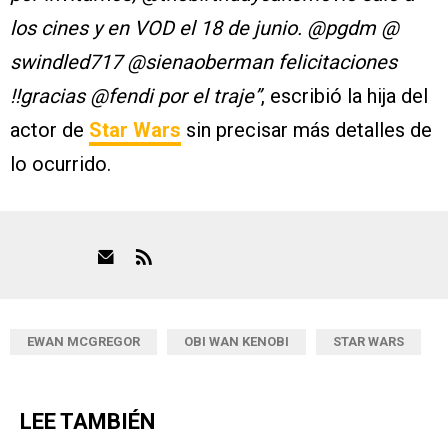
los cines y en VOD el 18 de junio. @pgdm @
swindled717 @sienaoberman felicitaciones
!!gracias @fendi por el traje”
, escribió la hija del
actor de
Star Wars
sin precisar más detalles de
lo ocurrido.
EWAN MCGREGOR
OBI WAN KENOBI
STAR WARS
LEE TAMBIÉN