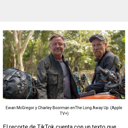
Ewan McGregor y Charley Boorman enThe Long Away Up. (Apple
TV+)
El recorte de TikTok cuenta con un texto que