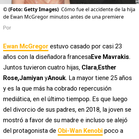
©
(Foto: Getty Images)
Cómo fue el accidente de la hija
de Ewan McGregor minutos antes de una premiere
Por
Ewan McGregor
estuvo casado por casi 23
años con la diseñadora francesa
Eve Mavrakis
.
Juntos tuvieron cuatro hijas,
Clara
,
Esther
Rose,
Jamiyan
y
Anouk
. La mayor tiene 25 años
y es la que más ha cobrado repercusión
mediática, en el último tiempop. Es que luego
del divorcio de sus padres, en 2018, la joven se
mostró a favor de su madre e incluso se alejó
del protagonista de
Obi-Wan Kenobi
poco a