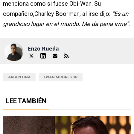
menciona como si fuese Obi-Wan. Su
compañero,Charley Boorman, al irse dijo:
“Es un
grandioso lugar en el mundo. Me da pena irme”
.
Enzo Rueda
ARGENTINA
EWAN MCGREGOR
LEE TAMBIÉN