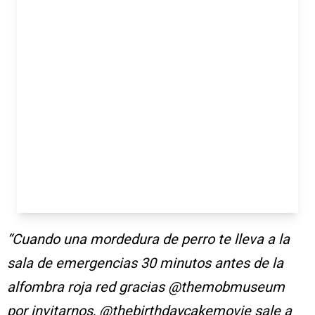
“Cuando una mordedura de perro te lleva a la
sala de emergencias 30 minutos antes de la
alfombra roja red gracias @themobmuseum
por invitarnos, @thebirthdaycakemovie sale a