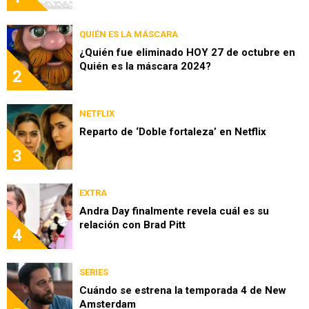
QUIÉN ES LA MÁSCARA
¿Quién fue eliminado HOY 27 de octubre en
Quién es la máscara 2024?
2
NETFLIX
Reparto de ‘Doble fortaleza’ en Netflix
3
EXTRA
Andra Day finalmente revela cuál es su
relación con Brad Pitt
4
SERIES
Cuándo se estrena la temporada 4 de New
Amsterdam