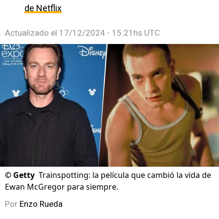
de Netflix
Actualizado el
17/12/2024 - 15:21hs UTC
©
Getty
Trainspotting: la película que cambió la vida de
Ewan McGregor para siempre.
Por
Enzo Rueda