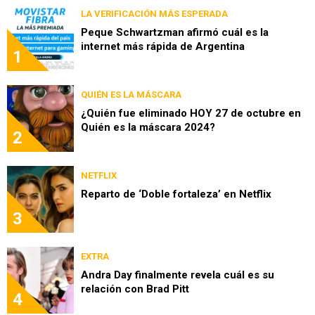
LA VERIFICACIÓN MÁS ESPERADA
Peque Schwartzman afirmó cuál es la
internet más rápida de Argentina
1
QUIÉN ES LA MÁSCARA
¿Quién fue eliminado HOY 27 de octubre en
Quién es la máscara 2024?
2
NETFLIX
Reparto de ‘Doble fortaleza’ en Netflix
3
EXTRA
Andra Day finalmente revela cuál es su
relación con Brad Pitt
4