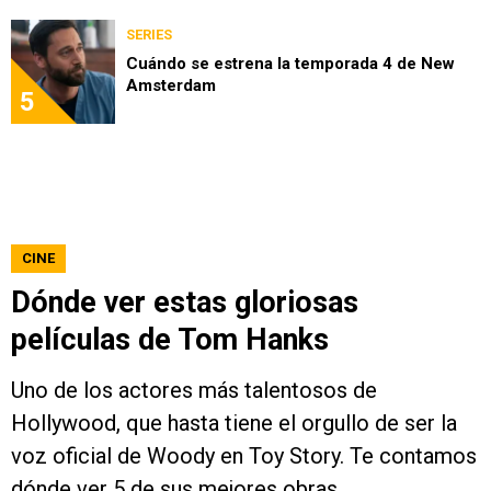
SERIES
Cuándo se estrena la temporada 4 de New
Amsterdam
5
CINE
Dónde ver estas gloriosas
películas de Tom Hanks
Uno de los actores más talentosos de
Hollywood, que hasta tiene el orgullo de ser la
voz oficial de Woody en Toy Story. Te contamos
dónde ver 5 de sus mejores obras.