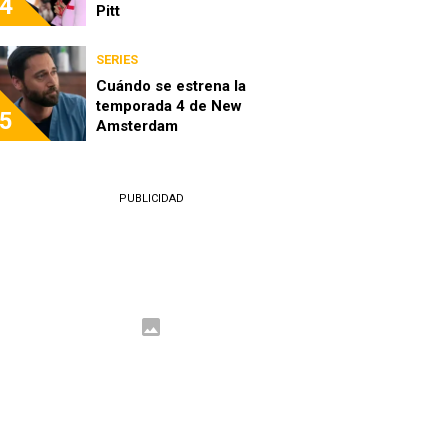
4
Pitt
SERIES
Cuándo se estrena la
temporada 4 de New
5
Amsterdam
PUBLICIDAD