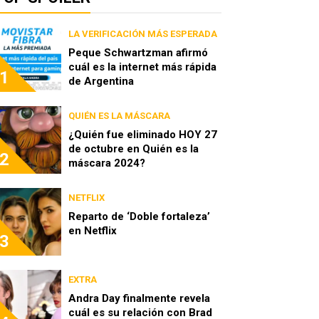
LA VERIFICACIÓN MÁS ESPERADA
Peque Schwartzman afirmó
cuál es la internet más rápida
1
de Argentina
QUIÉN ES LA MÁSCARA
¿Quién fue eliminado HOY 27
de octubre en Quién es la
2
máscara 2024?
NETFLIX
Reparto de ‘Doble fortaleza’
en Netflix
3
EXTRA
Andra Day finalmente revela
cuál es su relación con Brad