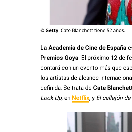
©
Getty
Cate Blanchett tiene 52 años.
La Academia de Cine de España
e
Premios Goya
. El próximo 12 de f
contará con un evento más que esp
los artistas de alcance internaciona
definida. Se trata de
Cate Blanchet
Look Up
, en
Netflix
, y
El callejón d