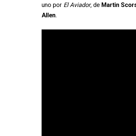
uno por
El Aviador
, de
Martin Scor
Allen
.