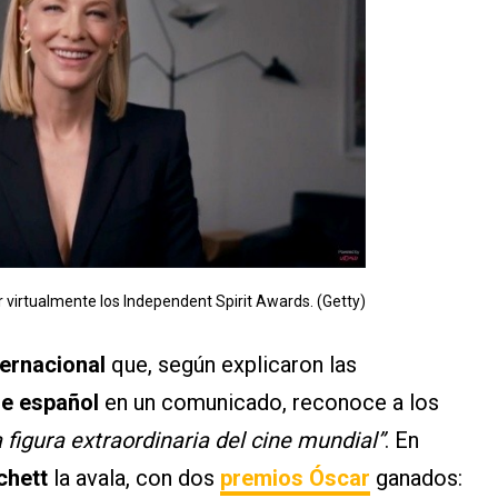
 virtualmente los Independent Spirit Awards. (Getty)
ternacional
que, según explicaron las
ne español
en un comunicado, reconoce a los
 figura extraordinaria del cine mundial”
. En
chett
la avala, con dos
premios Óscar
ganados: