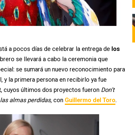
stá a pocos días de celebrar la entrega de
los
ebrero se llevará a cabo la ceremonia que
ecial: se sumará un nuevo reconocimiento para
l, y la primera persona en recibirlo ya fue
t
, cuyos últimos dos proyectos fueron
Don’t
e las almas perdidas
, con
Guillermo del Toro
.