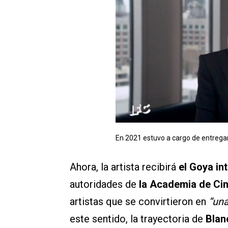
En 2021 estuvo a cargo de entregar
Ahora, la artista recibirá
el Goya in
autoridades de
la Academia de Ci
artistas que se convirtieron en
“una
este sentido, la trayectoria de
Blan