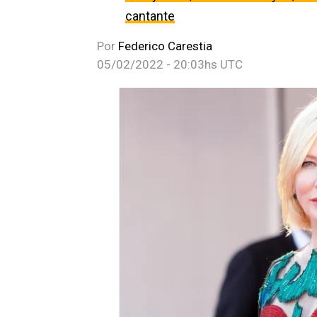
cantante
Por
Federico Carestia
05/02/2022 - 20:03hs UTC