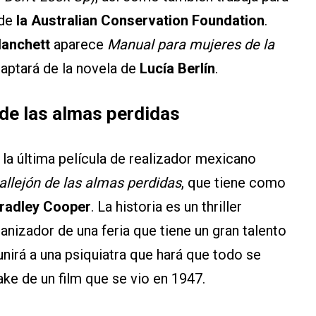
 de
la Australian Conservation Foundation
.
lanchett
aparece
Manual para mujeres de la
aptará de la novela de
Lucía Berlín
.
n de las almas perdidas
s la última película de realizador mexicano
callejón de las almas perdidas
, que tiene como
Bradley Cooper
. La historia es un thriller
anizador de una feria que tiene un gran talento
unirá a una psiquiatra que hará que todo se
ake de un film que se vio en 1947.