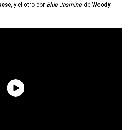
sese
, y el otro por
Blue Jasmine
, de
Woody