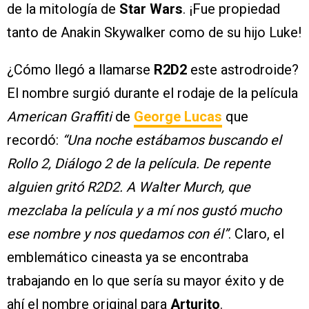
de la mitología de
Star Wars
. ¡Fue propiedad
tanto de Anakin Skywalker como de su hijo Luke!
¿Cómo llegó a llamarse
R2D2
este astrodroide?
El nombre surgió durante el rodaje de la película
American Graffiti
de
George Lucas
que
recordó:
“Una noche estábamos buscando el
Rollo 2, Diálogo 2 de la película. De repente
alguien gritó R2D2. A Walter Murch, que
mezclaba la película y a mí nos gustó mucho
ese nombre y nos quedamos con él”
. Claro, el
emblemático cineasta ya se encontraba
trabajando en lo que sería su mayor éxito y de
ahí el nombre original para
Arturito
.