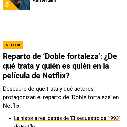
Amsterdam
5
NETFLIX
Reparto de ‘Doble fortaleza’: ¿De
qué trata y quién es quién en la
película de Netflix?
Descubre de qué trata y qué actores
protagonizan el reparto de ‘Doble fortaleza’ en
Netflix.
La historia real detrás de ‘El secuestro de 1993’
de Netflix