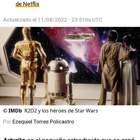
de Netflix
Actualizado el
11/08/2022 - 23:51hs UTC
©
IMDb
R2D2 y los héroes de Star Wars
Por
Ezequiel Torres Policastro