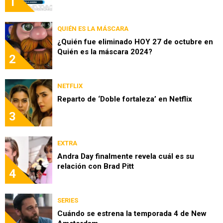
1
QUIÉN ES LA MÁSCARA
¿Quién fue eliminado HOY 27 de octubre en
Quién es la máscara 2024?
2
NETFLIX
Reparto de ‘Doble fortaleza’ en Netflix
3
EXTRA
Andra Day finalmente revela cuál es su
relación con Brad Pitt
4
SERIES
Cuándo se estrena la temporada 4 de New