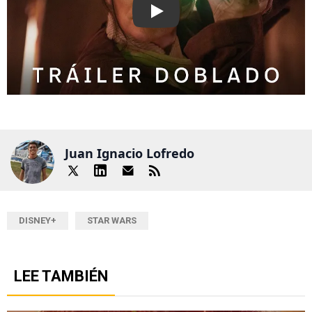
Play
Juan Ignacio Lofredo
DISNEY+
STAR WARS
LEE TAMBIÉN