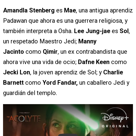
Amandla Stenberg
es
Mae
, una antigua aprendiz
Padawan que ahora es una guerrera religiosa, y
también interpreta a Osha.
Lee Jung-jae
es
Sol
,
un respetado Maestro Jedi;
Manny
Jacinto
como
Qimir
, un ex contrabandista que
ahora vive una vida de ocio;
Dafne Keen
como
Jecki Lon
, la joven aprendiz de Sol; y
Charlie
Barnett
como
Yord Fandar,
un caballero Jedi y
guardián del templo.