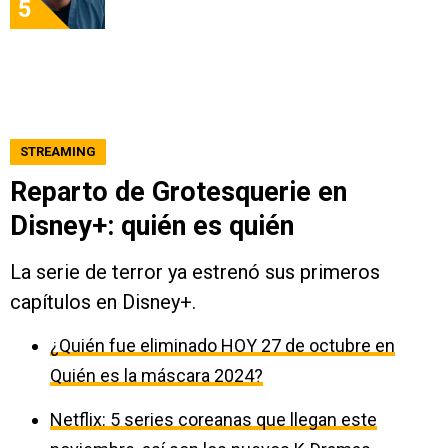
5
STREAMING
Reparto de Grotesquerie en
Disney+: quién es quién
La serie de terror ya estrenó sus primeros
capítulos en Disney+.
¿Quién fue eliminado HOY 27 de octubre en
Quién es la máscara 2024?
Netflix: 5 series coreanas que llegan este