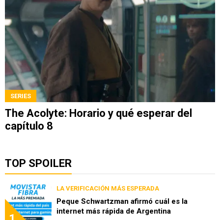
SERIES
The Acolyte: Horario y qué esperar del
capítulo 8
TOP SPOILER
LA VERIFICACIÓN MÁS ESPERADA
Peque Schwartzman afirmó cuál es la
internet más rápida de Argentina
1