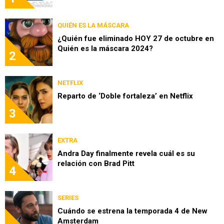
QUIÉN ES LA MÁSCARA
¿Quién fue eliminado HOY 27 de octubre en
Quién es la máscara 2024?
2
NETFLIX
Reparto de ‘Doble fortaleza’ en Netflix
3
EXTRA
Andra Day finalmente revela cuál es su
relación con Brad Pitt
4
SERIES
Cuándo se estrena la temporada 4 de New
Amsterdam