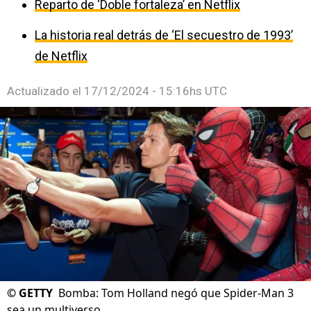
Reparto de ‘Doble fortaleza’ en Netflix
La historia real detrás de ‘El secuestro de 1993’
de Netflix
Actualizado el
17/12/2024 - 15:16hs UTC
©
GETTY
Bomba: Tom Holland negó que Spider-Man 3
sea un multiverso