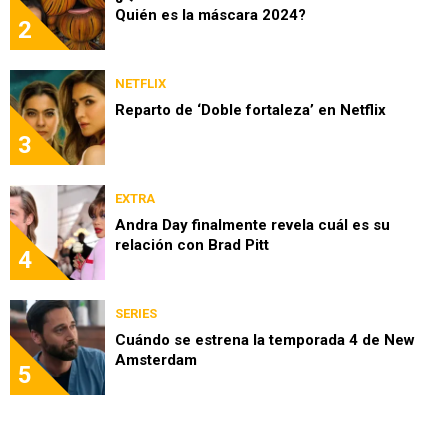
Quién es la máscara 2024?
2
NETFLIX
Reparto de ‘Doble fortaleza’ en Netflix
3
EXTRA
Andra Day finalmente revela cuál es su
relación con Brad Pitt
4
SERIES
Cuándo se estrena la temporada 4 de New
Amsterdam
5