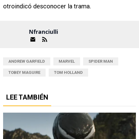
otroindicó desconocer la trama.
Nfranciulli
ANDREW GARFIELD
MARVEL
SPIDER MAN
TOBEY MAGUIRE
TOM HOLLAND
LEE TAMBIÉN