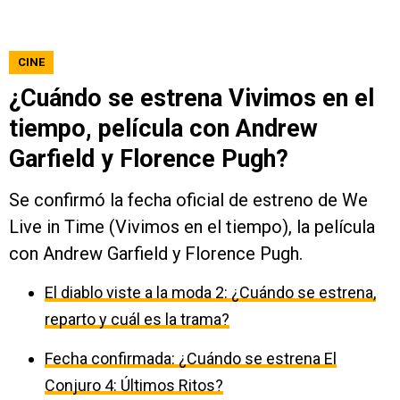
CINE
¿Cuándo se estrena Vivimos en el
tiempo, película con Andrew
Garfield y Florence Pugh?
Se confirmó la fecha oficial de estreno de We
Live in Time (Vivimos en el tiempo), la película
con Andrew Garfield y Florence Pugh.
El diablo viste a la moda 2: ¿Cuándo se estrena,
reparto y cuál es la trama?
Fecha confirmada: ¿Cuándo se estrena El
Conjuro 4: Últimos Ritos?