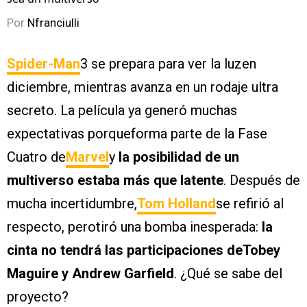
Por
Nfranciulli
Spider-Man
3 se prepara para ver la luzen
diciembre, mientras avanza en un rodaje ultra
secreto. La película ya generó muchas
expectativas porqueforma parte de la Fase
Cuatro de
Marvel
y
la posibilidad de un
multiverso estaba más que latente
. Después de
mucha incertidumbre,
Tom Holland
se refirió al
respecto, perotiró una bomba inesperada:
la
cinta no tendrá las participaciones deTobey
Maguire y Andrew Garfield
. ¿Qué se sabe del
proyecto?