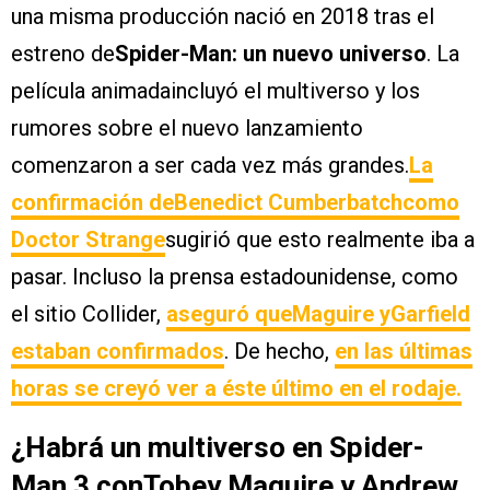
una misma producción nació en 2018 tras el
estreno de
Spider-Man: un nuevo universo
. La
película animadaincluyó el multiverso y los
rumores sobre el nuevo lanzamiento
comenzaron a ser cada vez más grandes.
La
confirmación deBenedict Cumberbatchcomo
Doctor Strange
sugirió que esto realmente iba a
pasar. Incluso la prensa estadounidense, como
el sitio Collider,
aseguró queMaguire yGarfield
estaban confirmados
. De hecho,
en las últimas
horas se creyó ver a éste último en el rodaje.
¿Habrá un multiverso en Spider-
Man 3 conTobey Maguire y Andrew