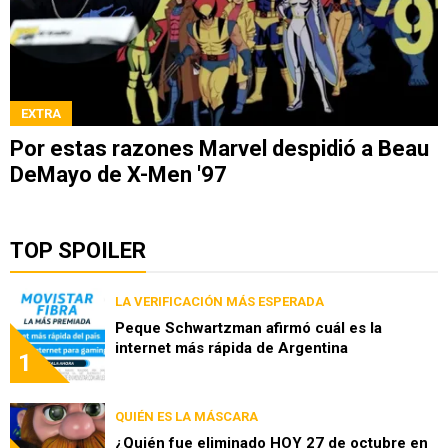
EXTRA
Por estas razones Marvel despidió a Beau
DeMayo de X-Men '97
TOP SPOILER
LA VERIFICACIÓN MÁS ESPERADA
Peque Schwartzman afirmó cuál es la
internet más rápida de Argentina
1
QUIÉN ES LA MÁSCARA
¿Quién fue eliminado HOY 27 de octubre en