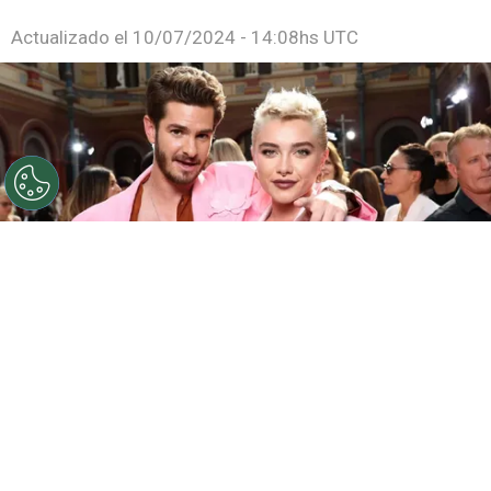
Actualizado el
10/07/2024 - 14:08hs UTC
Vivimos en el tiempo será una película con clasificación
R.
Por
Juan Ignacio Lofredo
Una de las películas de la productora
A24
más