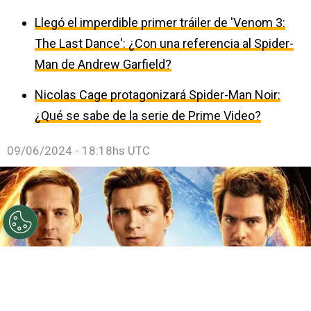
Llegó el imperdible primer tráiler de 'Venom 3:
The Last Dance': ¿Con una referencia al Spider-
Man de Andrew Garfield?
Nicolas Cage protagonizará Spider-Man Noir:
¿Qué se sabe de la serie de Prime Video?
09/06/2024 - 18:18hs UTC