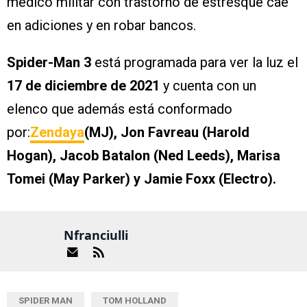
médico militar con trastorno de estrésque cae
en adiciones y en robar bancos.
Spider-Man 3
está programada para ver la luz el
17 de diciembre de 2021
y cuenta con un
elenco que además está conformado
por:
Zendaya
(MJ), Jon Favreau (Harold
Hogan), Jacob Batalon (Ned Leeds), Marisa
Tomei (May Parker) y Jamie Foxx (Electro).
Nfranciulli
SPIDER MAN
TOM HOLLAND