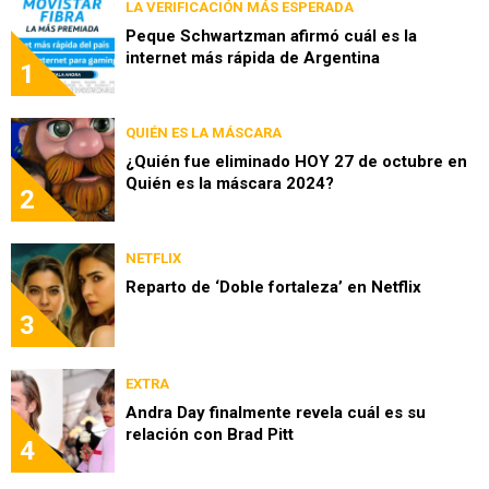
LA VERIFICACIÓN MÁS ESPERADA
Peque Schwartzman afirmó cuál es la
internet más rápida de Argentina
1
QUIÉN ES LA MÁSCARA
¿Quién fue eliminado HOY 27 de octubre en
Quién es la máscara 2024?
2
NETFLIX
Reparto de ‘Doble fortaleza’ en Netflix
3
EXTRA
Andra Day finalmente revela cuál es su
relación con Brad Pitt
4