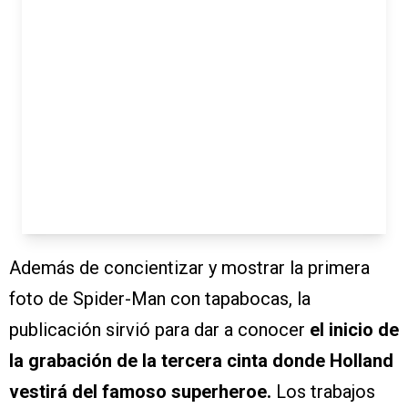
Además de concientizar y mostrar la primera
foto de Spider-Man con tapabocas, la
publicación sirvió para dar a conocer
el inicio de
la grabación de la tercera cinta donde Holland
vestirá del famoso superheroe.
Los trabajos