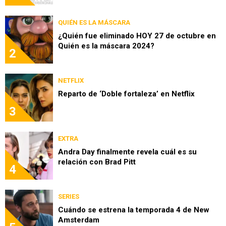
QUIÉN ES LA MÁSCARA
¿Quién fue eliminado HOY 27 de octubre en
Quién es la máscara 2024?
2
NETFLIX
Reparto de ‘Doble fortaleza’ en Netflix
3
EXTRA
Andra Day finalmente revela cuál es su
relación con Brad Pitt
4
SERIES
Cuándo se estrena la temporada 4 de New
Amsterdam