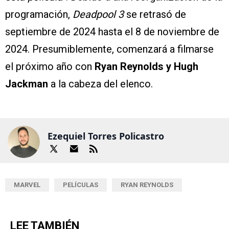
programación,
Deadpool 3
se retrasó de
septiembre de 2024 hasta el 8 de noviembre de
2024. Presumiblemente, comenzará a filmarse
el próximo año con
Ryan Reynolds y Hugh
Jackman
a la cabeza del elenco.
Ezequiel Torres Policastro
MARVEL
PELÍCULAS
RYAN REYNOLDS
LEE TAMBIÉN