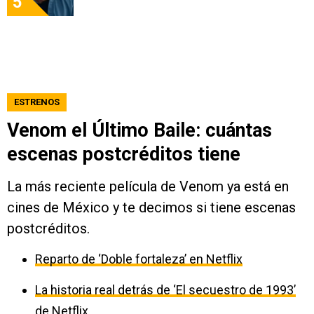
5
ESTRENOS
Venom el Último Baile: cuántas
escenas postcréditos tiene
La más reciente película de Venom ya está en
cines de México y te decimos si tiene escenas
postcréditos.
Reparto de ‘Doble fortaleza’ en Netflix
La historia real detrás de ‘El secuestro de 1993’
de Netflix