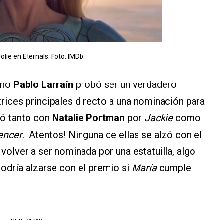
olie en Eternals. Foto: IMDb.
eno
Pablo Larraín
probó ser un verdadero
ctrices principales directo a una nominación para
ió tanto con
Natalie Portman
por
Jackie
como
encer
. ¡Atentos! Ninguna de ellas se alzó con el
volver a ser nominada por una estatuilla, algo
odría alzarse con el premio si
María
cumple