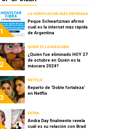
LA VERIFICACIÓN MÁS ESPERADA
Peque Schwartzman afirmó
cuál es la internet más rápida
1
de Argentina
QUIÉN ES LA MÁSCARA
¿Quién fue eliminado HOY 27
de octubre en Quién es la
2
máscara 2024?
NETFLIX
Reparto de ‘Doble fortaleza’
en Netflix
3
EXTRA
Andra Day finalmente revela
cuál es su relación con Brad