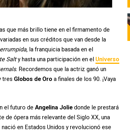
las que más brillo tiene en el firmamento de
ariadas en sus créditos que van desde la
terrumpida
, la franquicia basada en el
e Salt
y hasta una participación en el
Universo
ternals
. Recordemos que la actriz ganó un
 tres
Globos de Oro
a finales de los 90. ¡Vaya
n el futuro de
Angelina Jolie
donde le prestará
nte de ópera más relevante del Siglo XX, una
 nació en Estados Unidos y revolucionó ese