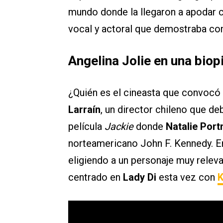
mundo donde la llegaron a apodar
vocal y actoral que demostraba con
Angelina Jolie en una biop
¿Quién es el cineasta que convocó 
Larraín
, un director chileno que de
película
Jackie
donde
Natalie Por
norteamericano John F. Kennedy. En
eligiendo a un personaje muy relev
centrado en
Lady Di
esta vez con
K