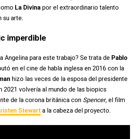
 como
La Divina
por el extraordinario talento
 su arte.
ic imperdible
a Angelina para este trabajo? Se trata de
Pablo
butó en el cine de habla inglesa en 2016 con la
tman
hizo las veces de la esposa del presidente
 2021 volvería al mundo de las biopics
ante de la corona británica con
Spencer
, el film
risten Stewart
a la cabeza del proyecto.