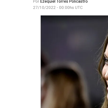
Por
Ezequiel Torres Policastro
27/10/2022 - 00:00hs UTC