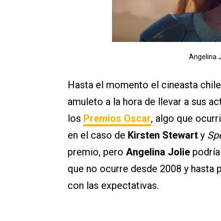
Angelina J
Hasta el momento el cineasta chil
amuleto a la hora de llevar a sus a
los
Premios Oscar
, algo que ocurr
en el caso de
Kirsten Stewart
y
Sp
premio, pero
Angelina Jolie
podría 
que no ocurre desde 2008 y hasta p
con las expectativas.