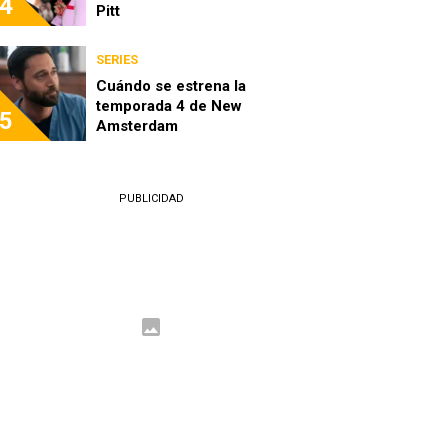
4
Pitt
SERIES
Cuándo se estrena la
temporada 4 de New
5
Amsterdam
PUBLICIDAD