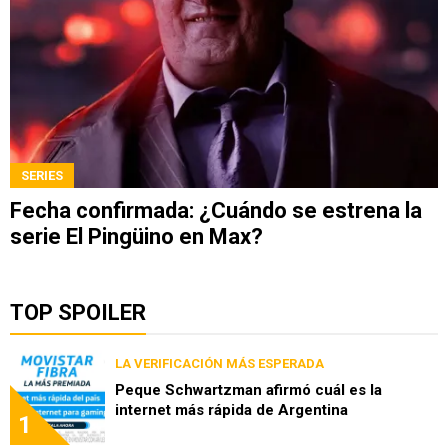
SERIES
Fecha confirmada: ¿Cuándo se estrena la
serie El Pingüino en Max?
TOP SPOILER
LA VERIFICACIÓN MÁS ESPERADA
Peque Schwartzman afirmó cuál es la
internet más rápida de Argentina
1