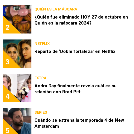
QUIÉN ES LA MÁSCARA
¿Quién fue eliminado HOY 27 de octubre en
Quién es la máscara 2024?
2
NETFLIX
Reparto de ‘Doble fortaleza’ en Netflix
3
EXTRA
Andra Day finalmente revela cuál es su
relación con Brad Pitt
4
SERIES
Cuándo se estrena la temporada 4 de New
Amsterdam
5