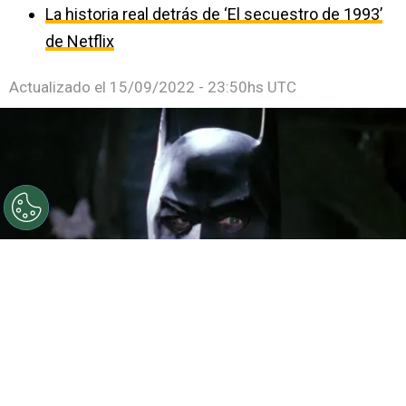
La historia real detrás de ‘El secuestro de 1993’
de Netflix
Actualizado el
15/09/2022 - 23:50hs UTC
©
IMDb
Michael Keaton como Batman en 1989
Por
Ezequiel Torres Policastro