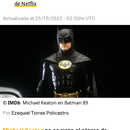
de Netflix
Actualizado el
25/10/2022 - 02:32hs UTC
©
IMDb
Michael Keaton en Batman 89
Por
Ezequiel Torres Policastro