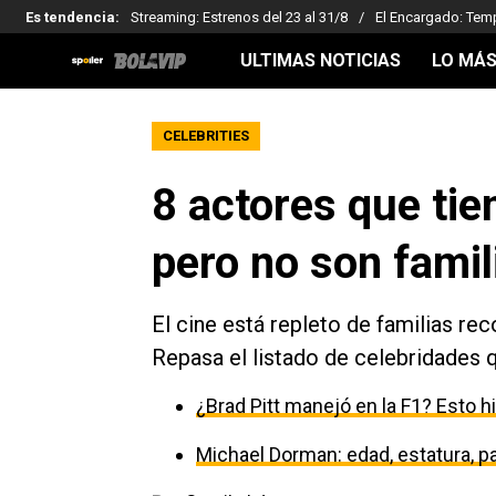
Es tendencia
:
Streaming: Estrenos del 23 al 31/8
El Encargado: Tem
ULTIMAS NOTICIAS
LO MÁS
CELEBRITIES
8 actores que tie
pero no son famil
El cine está repleto de familias re
Repasa el listado de celebridades 
¿Brad Pitt manejó en la F1? Esto h
Michael Dorman: edad, estatura, par