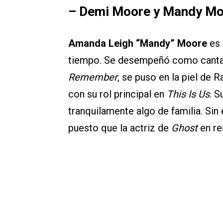
– Demi Moore y Mandy M
Amanda Leigh “Mandy” Moore
es 
tiempo. Se desempeñó como canta
Remember
, se puso en la piel de 
con su rol principal en
This Is Us
. S
tranquilamente algo de familia. Si
puesto que la actriz de
Ghost
en re