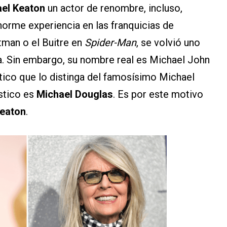
el Keaton
un actor de renombre, incluso,
orme experiencia en las franquicias de
man o el Buitre en
Spider-Man
, se volvió uno
ia. Sin embargo, su nombre real es Michael John
tico que lo distinga del famosísimo Michael
ístico es
Michael Douglas
. Es por este motivo
Keaton
.