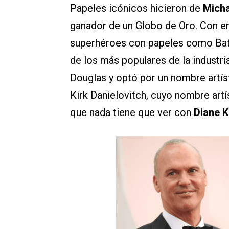
Papeles icónicos hicieron de
Micha
ganador de un Globo de Oro. Con en
superhéroes con papeles como Bat
de los más populares de la industr
Douglas y optó por un nombre artís
Kirk Danielovitch, cuyo nombre art
que nada tiene que ver con
Diane 