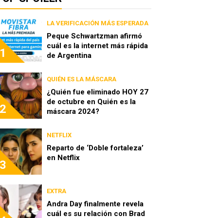
LA VERIFICACIÓN MÁS ESPERADA
Peque Schwartzman afirmó
cuál es la internet más rápida
1
de Argentina
QUIÉN ES LA MÁSCARA
¿Quién fue eliminado HOY 27
de octubre en Quién es la
2
máscara 2024?
NETFLIX
Reparto de ‘Doble fortaleza’
en Netflix
3
EXTRA
Andra Day finalmente revela
cuál es su relación con Brad