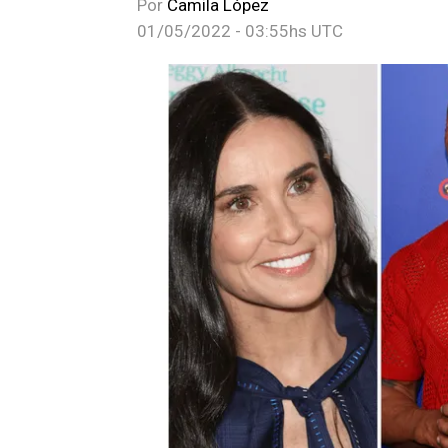
Por
Camila López
01/05/2022 - 03:55hs UTC