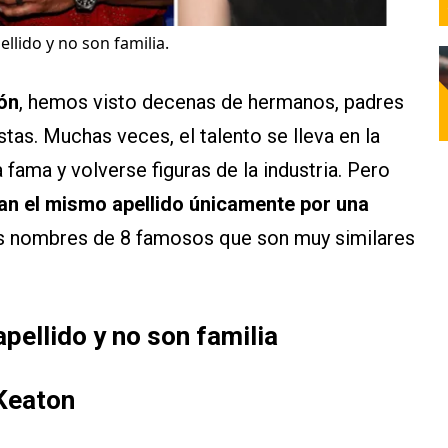
lido y no son familia.
ión
, hemos visto decenas de hermanos, padres
stas. Muchas veces, el talento se lleva en la
 fama y volverse figuras de la industria. Pero
an el mismo apellido únicamente por una
os nombres de 8 famosos que son muy similares
pellido y no son familia
 Keaton