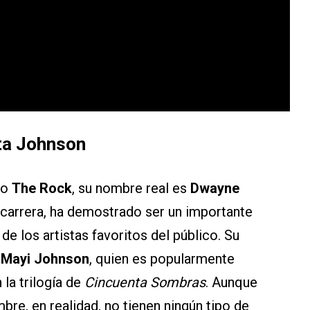
ta Johnson
do
The Rock
, su nombre real es
Dwayne
u carrera, ha demostrado ser un importante
de los artistas favoritos del público. Su
 Mayi Johnson
, quien es popularmente
 la trilogía de
Cincuenta Sombras
. Aunque
re, en realidad, no tienen ningún tipo de