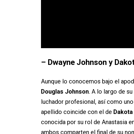
– Dwayne Johnson y Dako
Aunque lo conocemos bajo el apo
Douglas Johnson
. A lo largo de s
luchador profesional, así como uno 
apellido coincide con el de
Dakota
conocida por su rol de Anastasia en
ambos comparten el final de su nomb