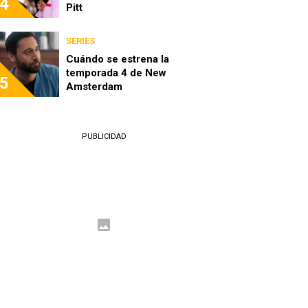
4
Pitt
SERIES
Cuándo se estrena la
temporada 4 de New
5
Amsterdam
PUBLICIDAD