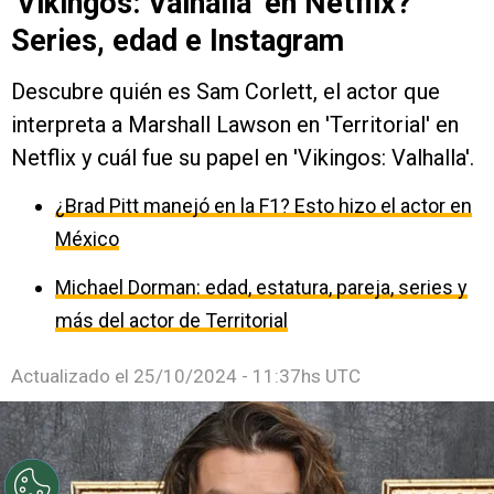
'Vikingos: Valhalla' en Netflix?
Series, edad e Instagram
Descubre quién es Sam Corlett, el actor que
interpreta a Marshall Lawson en 'Territorial' en
Netflix y cuál fue su papel en 'Vikingos: Valhalla'.
¿Brad Pitt manejó en la F1? Esto hizo el actor en
México
Michael Dorman: edad, estatura, pareja, series y
más del actor de Territorial
Actualizado el
25/10/2024 - 11:37hs UTC