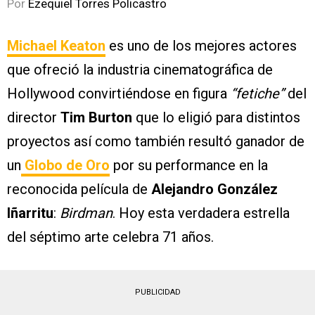
Por
Ezequiel Torres Policastro
Michael Keaton
es uno de los mejores actores
que ofreció la industria cinematográfica de
Hollywood convirtiéndose en figura
“fetiche”
del
director
Tim Burton
que lo eligió para distintos
proyectos así como también resultó ganador de
un
Globo de Oro
por su performance en la
reconocida película de
Alejandro González
Iñarritu
:
Birdman
. Hoy esta verdadera estrella
del séptimo arte celebra 71 años.
PUBLICIDAD