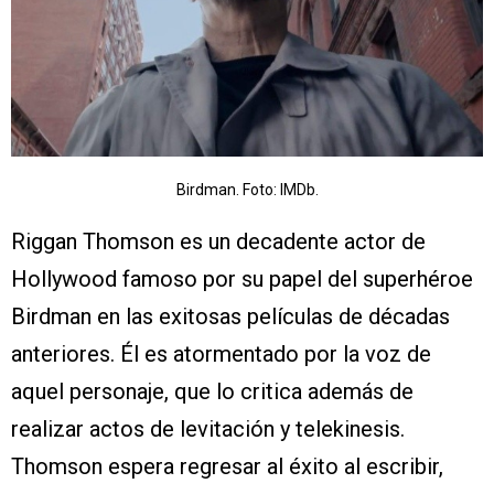
Birdman. Foto: IMDb.
Riggan Thomson es un decadente actor de
Hollywood famoso por su papel del superhéroe
Birdman en las exitosas películas de décadas
anteriores. Él es atormentado por la voz de
aquel personaje, que lo critica además de
realizar actos de levitación y telekinesis.
Thomson espera regresar al éxito al escribir,