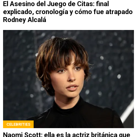
El Asesino del Juego de Citas: final
explicado, cronología y cómo fue atrapado
Rodney Alcalá
CELEBRITIES
Naomi Scott: ella es la actriz británica que