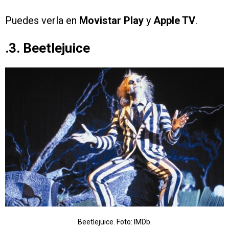
Puedes verla en
Movistar Play
y
Apple TV
.
.3. Beetlejuice
Beetlejuice. Foto: IMDb.