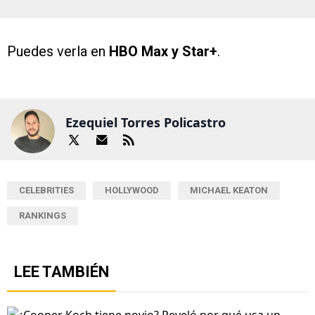
Puedes verla en
HBO Max y Star+
.
Ezequiel Torres Policastro
CELEBRITIES
HOLLYWOOD
MICHAEL KEATON
RANKINGS
LEE TAMBIÉN