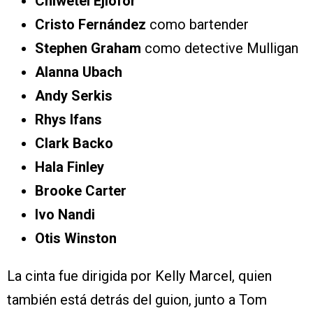
Chiwetel Ejiofor
Cristo Fernández
como bartender
Stephen Graham
como detective Mulligan
Alanna Ubach
Andy Serkis
Rhys Ifans
Clark Backo
Hala Finley
Brooke Carter
Ivo Nandi
Otis Winston
La cinta fue dirigida por Kelly Marcel, quien
también está detrás del guion, junto a Tom