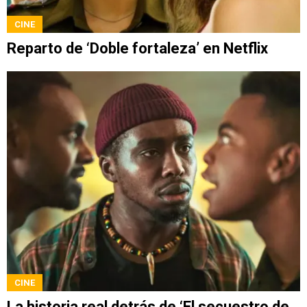
CINE
Reparto de ‘Doble fortaleza’ en Netflix
CINE
La historia real detrás de ‘El secuestro de