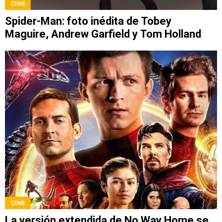
CINE
Spider-Man: foto inédita de Tobey
Maguire, Andrew Garfield y Tom Holland
CINE
La versión extendida de No Way Home se