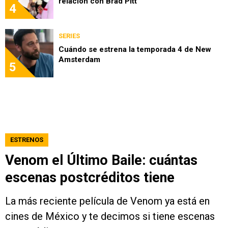
relación con Brad Pitt
4
SERIES
Cuándo se estrena la temporada 4 de New
Amsterdam
5
ESTRENOS
Venom el Último Baile: cuántas
escenas postcréditos tiene
La más reciente película de Venom ya está en
cines de México y te decimos si tiene escenas