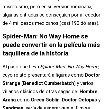
mismo sitio, pero en su versión mexicana,
algunas entradas se conseguían por alrededor
de 4 mil pesos mexicanos (casi 190 dólares).
Spider-Man: No Way Home se
puede convertir en la película más
taquillera de la historia
Al paso que lleva
Spider-Man: No Way Home
,
cuyo relato presentará a figuras como
Doctor
Strange
(
Benedict Cumberbatch
) y varios
villanos clásicos de otras sagas del
Hombre
Araña
como
Green Goblin
,
Doctor Octopus
y
Sandman
, sería de esperar que el film se