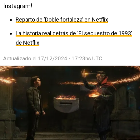
Instagram!
Reparto de ‘Doble fortaleza’ en Netflix
La historia real detrás de ‘El secuestro de 1993’
de Netflix
Actualizado el
17/12/2024 - 17:23hs UTC