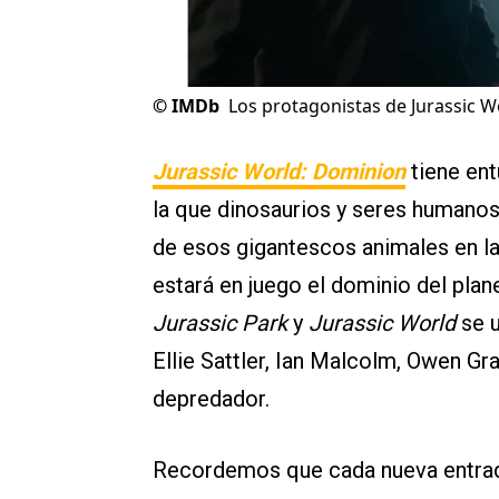
©
IMDb
Los protagonistas de Jurassic 
Jurassic World: Dominion
tiene ent
la que dinosaurios y seres humanos
de esos gigantescos animales en la
estará en juego el dominio del plane
Jurassic Park
y
Jurassic World
se u
Ellie Sattler, Ian Malcolm, Owen Gr
depredador.
Recordemos que cada nueva entrada