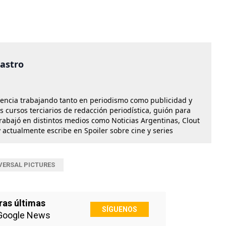
castro
iencia trabajando tanto en periodismo como publicidad y
os cursos terciarios de redacción periodística, guión para
Trabajó en distintos medios como Noticias Argentinas, Clout
 actualmente escribe en Spoiler sobre cine y series
VERSAL PICTURES
ras últimas
SÍGUENOS
Google News