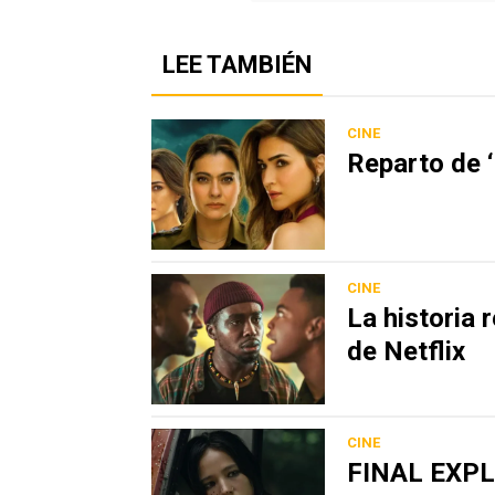
LEE TAMBIÉN
CINE
Reparto de ‘
CINE
La historia 
de Netflix
CINE
FINAL EXPLI