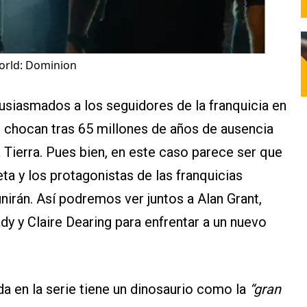
World: Dominion
usiasmados a los seguidores de la franquicia en
 chocan tras 65 millones de años de ausencia
 Tierra. Pues bien, en este caso parece ser que
ta y los protagonistas de las franquicias
nirán. Así podremos ver juntos a Alan Grant,
ady y Claire Dearing para enfrentar a un nuevo
 en la serie tiene un dinosaurio como la
“gran