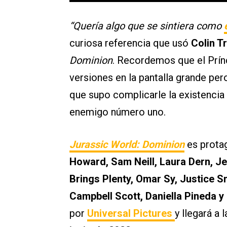
“Quería algo que se sintiera como
curiosa referencia que usó
Colin T
Dominion
. Recordemos que el Prín
versiones en la pantalla grande pe
que supo complicarle la existencia
enemigo número uno.
Jurassic World: Dominion
es prota
Howard, Sam Neill, Laura Dern, Jef
Brings Plenty, Omar Sy, Justice
Campbell Scott, Daniella Pineda 
por
Universal Pictures
y llegará a