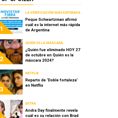
LA VERIFICACIÓN MÁS ESPERADA
Peque Schwartzman afirmó
cuál es la internet más rápida
1
de Argentina
QUIÉN ES LA MÁSCARA
¿Quién fue eliminado HOY 27
de octubre en Quién es la
2
máscara 2024?
NETFLIX
Reparto de ‘Doble fortaleza’
en Netflix
3
EXTRA
Andra Day finalmente revela
cuál es su relación con Brad