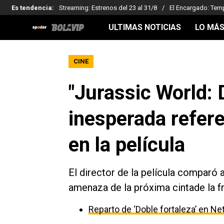
Es tendencia
:
Streaming: Estrenos del 23 al 31/8
El Encargado: Tem
ULTIMAS NOTICIAS
LO MÁS
CINE
"Jurassic World: 
inesperada refere
en la película
El director de la película comparó 
amenaza de la próxima cintade la fr
Reparto de ‘Doble fortaleza’ en Net