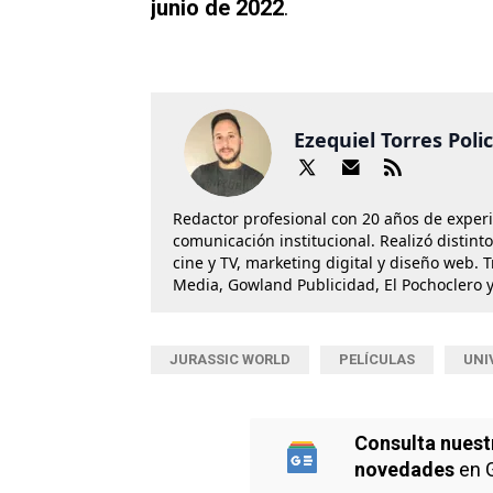
junio de 2022
.
Ezequiel Torres Poli
Redactor profesional con 20 años de exper
comunicación institucional. Realizó distint
cine y TV, marketing digital y diseño web. 
Media, Gowland Publicidad, El Pochoclero y
JURASSIC WORLD
PELÍCULAS
UNI
Consulta nuest
novedades
en 