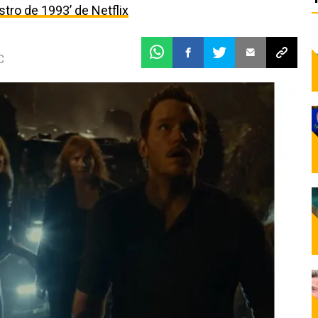
estro de 1993’ de Netflix
C