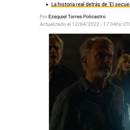
La historia real detrás de ‘El secu
Por
Ezequiel Torres Policastro
Actualizado el
12/04/2022 - 17:04hs UT