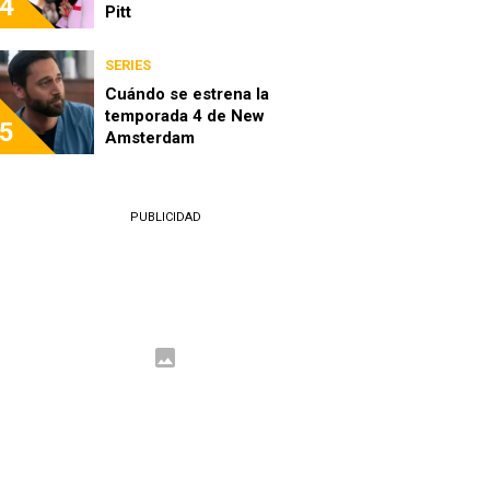
4
Pitt
SERIES
Cuándo se estrena la
temporada 4 de New
5
Amsterdam
PUBLICIDAD