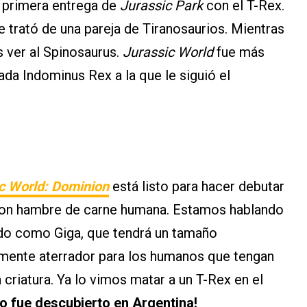
 primera entrega de
Jurassic Park
con el T-Rex.
e trató de una pareja de Tiranosaurios. Mientras
 ver al Spinosaurus.
Jurassic World
fue más
ada Indominus Rex a la que le siguió el
c World: Dominion
está listo para hacer debutar
con hambre de carne humana. Estamos hablando
do como Giga, que tendrá un tamaño
amente aterrador para los humanos que tengan
 criatura. Ya lo vimos matar a un T-Rex en el
io fue descubierto en Argentina!