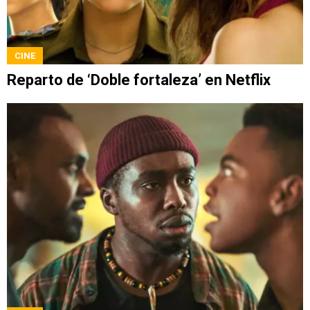
CINE
Reparto de ‘Doble fortaleza’ en Netflix