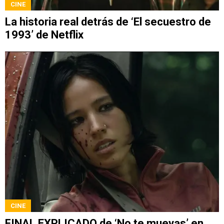
CINE
La historia real detrás de ‘El secuestro de
1993’ de Netflix
CINE
FINAL EXPLICADO de ‘No te muevas’ en