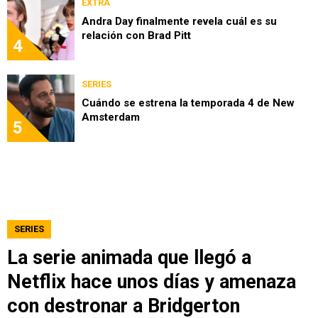
EXTRA
Andra Day finalmente revela cuál es su
relación con Brad Pitt
4
SERIES
Cuándo se estrena la temporada 4 de New
Amsterdam
5
SERIES
La serie animada que llegó a
Netflix hace unos días y amenaza
con destronar a Bridgerton