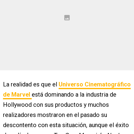
La realidad es que el
Universo Cinematográfico
de Marvel
está dominando a la industria de
Hollywood con sus productos y muchos
realizadores mostraron en el pasado su
descontento con esta situación, aunque el éxito