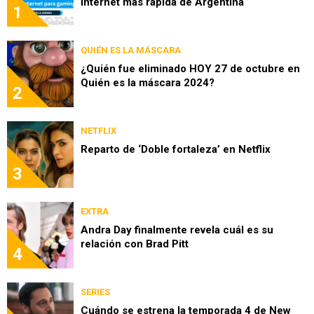
internet más rápida de Argentina
1
QUIÉN ES LA MÁSCARA
¿Quién fue eliminado HOY 27 de octubre en
Quién es la máscara 2024?
2
NETFLIX
Reparto de ‘Doble fortaleza’ en Netflix
3
EXTRA
Andra Day finalmente revela cuál es su
relación con Brad Pitt
4
SERIES
Cuándo se estrena la temporada 4 de New