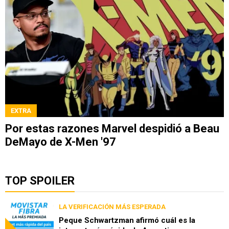
EXTRA
Por estas razones Marvel despidió a Beau
DeMayo de X-Men '97
TOP SPOILER
LA VERIFICACIÓN MÁS ESPERADA
Peque Schwartzman afirmó cuál es la