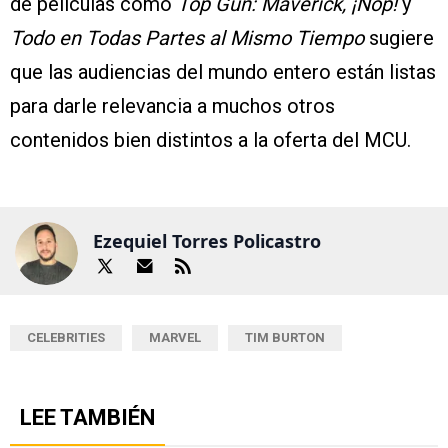
de películas como
Top Gun: Maverick, ¡Nop!
y
Todo en Todas Partes al Mismo Tiempo
sugiere
que las audiencias del mundo entero están listas
para darle relevancia a muchos otros
contenidos bien distintos a la oferta del MCU.
Ezequiel Torres Policastro
CELEBRITIES
MARVEL
TIM BURTON
LEE TAMBIÉN