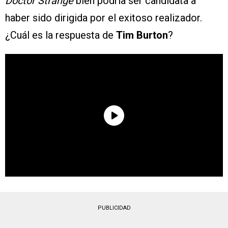
Doctor Strange
bien podría ser candidata a
haber sido dirigida por el exitoso realizador.
¿Cuál es la respuesta de
Tim Burton
?
PUBLICIDAD