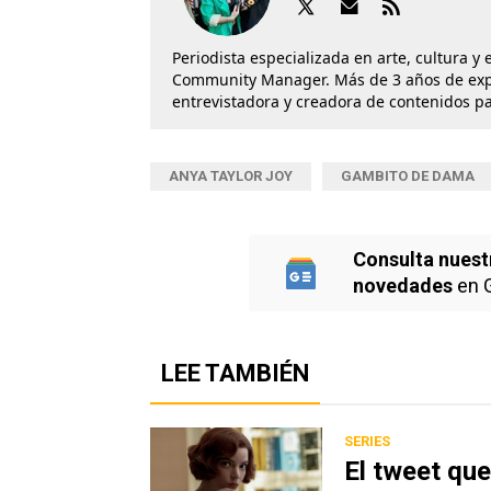
Periodista especializada en arte, cultura y
Community Manager. Más de 3 años de exper
entrevistadora y creadora de contenidos p
ANYA TAYLOR JOY
GAMBITO DE DAMA
Consulta nuest
novedades
en 
LEE TAMBIÉN
SERIES
El tweet que