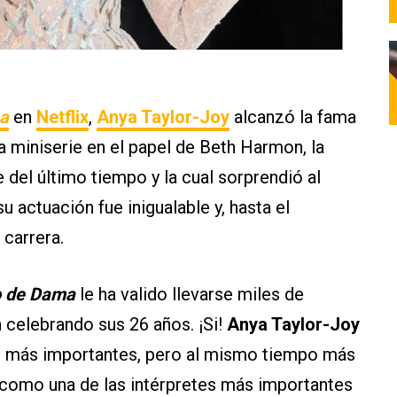
a
en
Netflix
,
Anya Taylor-Joy
alcanzó la fama
sta miniserie en el papel de Beth Harmon, la
del último tiempo y la cual sorprendió al
 actuación fue inigualable y, hasta el
carrera.
 de Dama
le ha valido llevarse miles de
n celebrando sus 26 años. ¡Si!
Anya Taylor-Joy
od más importantes, pero al mismo tiempo más
 como una de las intérpretes más importantes