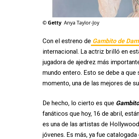
©
Getty
Anya Taylor-Joy
Con el estreno de
Gambito de Dam
internacional. La actriz brilló en e
jugadora de ajedrez más importante 
mundo entero. Esto se debe a que su
momento, una de las mejores de su 
De hecho, lo cierto es que
Gambito
fanáticos que hoy, 16 de abril, está
es una de las artistas de Hollywo
jóvenes. Es más, ya fue catalogada