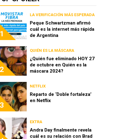
LA VERIFICACIÓN MÁS ESPERADA
Peque Schwartzman afirmó
cuál es la internet más rápida
1
de Argentina
QUIÉN ES LA MÁSCARA
¿Quién fue eliminado HOY 27
de octubre en Quién es la
2
máscara 2024?
NETFLIX
Reparto de ‘Doble fortaleza’
en Netflix
3
EXTRA
Andra Day finalmente revela
cuál es su relación con Brad