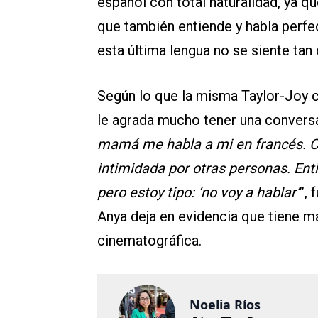
español con total naturalidad, ya qu
que también entiende y habla perfe
esta última lengua no se siente tan
Según lo que la misma Taylor-Joy 
le agrada mucho tener una conversa
mamá me habla a mi en francés. C
intimidada por otras personas. En
pero estoy tipo: ‘no voy a hablar’
”, 
Anya deja en evidencia que tiene má
cinematográfica.
Noelia Ríos