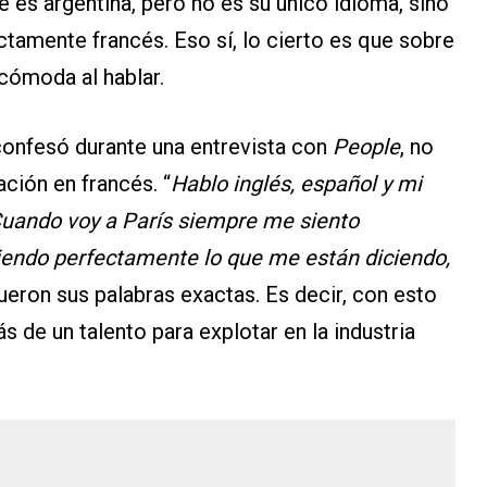
e es argentina, pero no es su único idioma, sino
ctamente francés. Eso sí, lo cierto es que sobre
 cómoda al hablar.
confesó durante una entrevista con
People
, no
ción en francés. “
Hablo inglés, español y mi
uando voy a París siempre me siento
tiendo perfectamente lo que me están diciendo,
fueron sus palabras exactas. Es decir, con esto
s de un talento para explotar en la industria