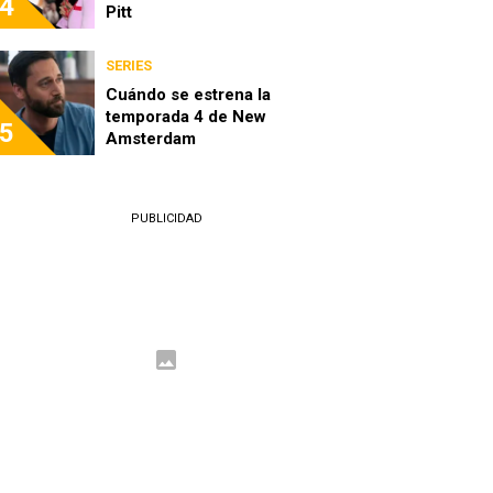
4
Pitt
SERIES
Cuándo se estrena la
temporada 4 de New
5
Amsterdam
PUBLICIDAD