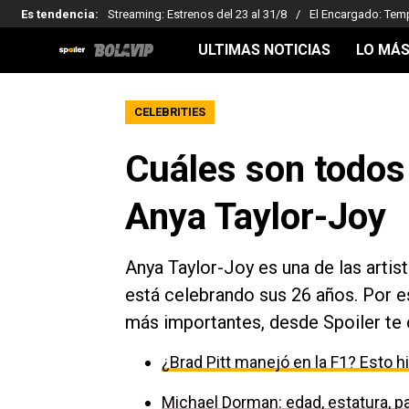
Es tendencia
:
Streaming: Estrenos del 23 al 31/8
El Encargado: Tem
ULTIMAS NOTICIAS
LO MÁS
CELEBRITIES
Cuáles son todos
Anya Taylor-Joy
Anya Taylor-Joy es una de las artis
está celebrando sus 26 años. Por e
más importantes, desde Spoiler te 
¿Brad Pitt manejó en la F1? Esto h
Michael Dorman: edad, estatura, par