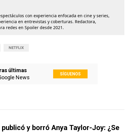
 espectáculos con experiencia enfocada en cine y series,
iencia en entrevistas y coberturas. Redactora,
ara redes en Spoiler desde 2021.
NETFLIX
ras últimas
SÍGUENOS
Google News
 publicó y borró Anya Taylor-Joy: ¿Se