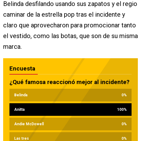
Belinda desfilando usando sus zapatos y el regio
caminar de la estrella pop tras el incidente y
claro que aprovecharon para promocionar tanto
el vestido, como las botas, que son de su misma
marca.
Encuesta
¿Qué famosa reaccionó mejor al incidente?
Belinda
0
%
Anitta
100
%
Andie McDowell
0
%
Las tres
0
%