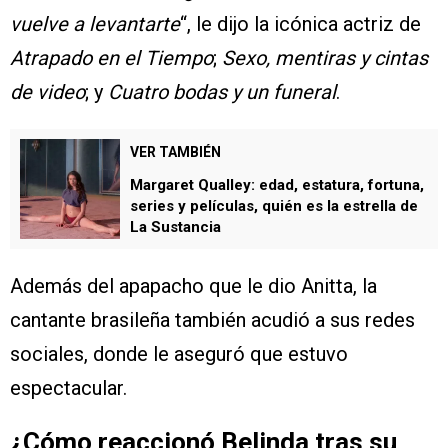
vuelve a levantarte
“, le dijo la icónica actriz de
Atrapado en el Tiempo
;
Sexo, mentiras y cintas
de video
; y
Cuatro bodas y un funeral
.
VER TAMBIÉN
Margaret Qualley: edad, estatura, fortuna,
series y películas, quién es la estrella de
La Sustancia
Además del apapacho que le dio Anitta, la
cantante brasileña también acudió a sus redes
sociales, donde le aseguró que estuvo
espectacular.
¿Cómo reaccionó Belinda tras su