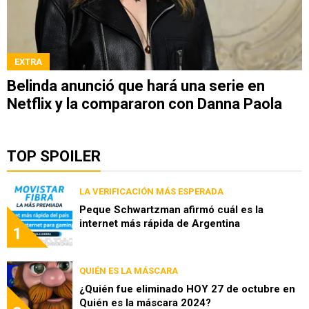
EXTRA
Belinda anunció que hará una serie en
Netflix y la compararon con Danna Paola
TOP SPOILER
LA VERIFICACIÓN MÁS ESPERADA
Peque Schwartzman afirmó cuál es la
internet más rápida de Argentina
1
QUIÉN ES LA MÁSCARA
¿Quién fue eliminado HOY 27 de octubre en
Quién es la máscara 2024?