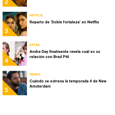
2
NETFLIX
Reparto de ‘Doble fortaleza’ en Netflix
3
EXTRA
Andra Day finalmente revela cuál es su
relación con Brad Pitt
4
SERIES
Cuándo se estrena la temporada 4 de New
Amsterdam
5