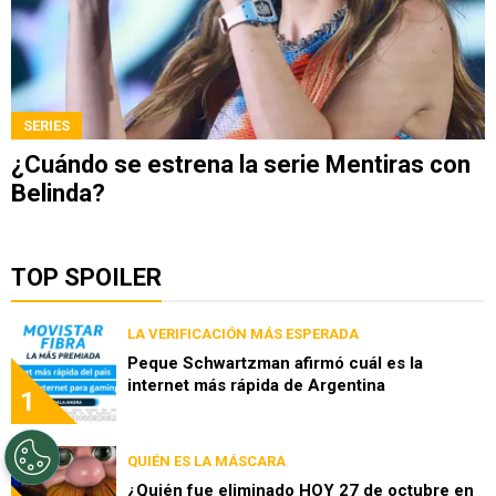
SERIES
¿Cuándo se estrena la serie Mentiras con
Belinda?
TOP SPOILER
LA VERIFICACIÓN MÁS ESPERADA
Peque Schwartzman afirmó cuál es la
internet más rápida de Argentina
1
QUIÉN ES LA MÁSCARA
¿Quién fue eliminado HOY 27 de octubre en