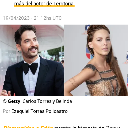
más del actor de Territorial
19/04/2023 - 21:12hs UTC
©
Getty
Carlos Torres y Belinda
Por
Ezequiel Torres Policastro