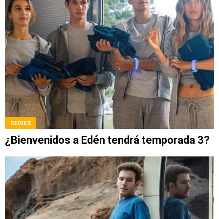
SERIES
¿Bienvenidos a Edén tendrá temporada 3?