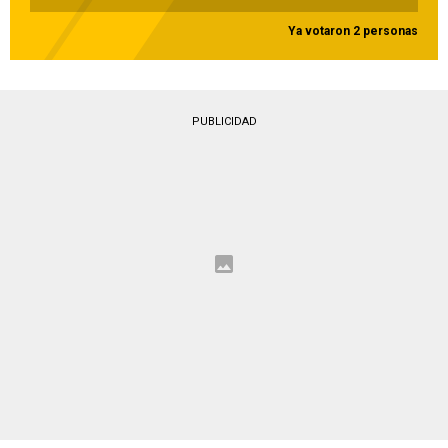
Ya votaron 2 personas
PUBLICIDAD