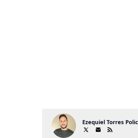
Ezequiel Torres Poli