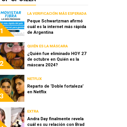
LA VERIFICACIÓN MÁS ESPERADA
Peque Schwartzman afirmó
cuál es la internet más rápida
1
de Argentina
QUIÉN ES LA MÁSCARA
¿Quién fue eliminado HOY 27
de octubre en Quién es la
2
máscara 2024?
NETFLIX
Reparto de ‘Doble fortaleza’
en Netflix
3
EXTRA
Andra Day finalmente revela
cuál es su relación con Brad