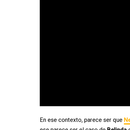
En ese contexto, parece ser que
Ne
ese parece ser el caso de
Belinda