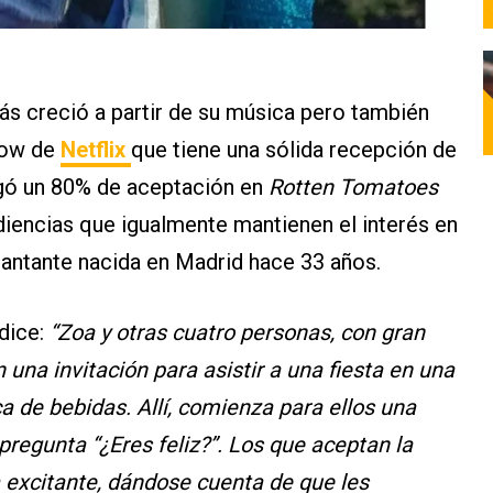
más creció a partir de su música pero también
show de
Netflix
que tiene una sólida recepción de
orgó un 80% de aceptación en
Rotten Tomatoes
diencias que igualmente mantienen el interés en
cantante nacida en Madrid hace 33 años.
dice:
“Zoa y otras cuatro personas, con gran
 una invitación para asistir a una fiesta en una
a de bebidas. Allí, comienza para ellos una
pregunta “¿Eres feliz?”. Los que aceptan la
 excitante, dándose cuenta de que les