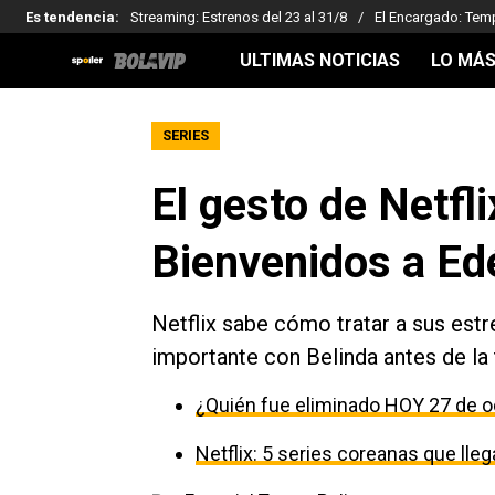
Es tendencia
:
Streaming: Estrenos del 23 al 31/8
El Encargado: Tem
ULTIMAS NOTICIAS
LO MÁS
SERIES
El gesto de Netfl
Bienvenidos a Ed
Netflix sabe cómo tratar a sus estr
importante con Belinda antes de la
¿Quién fue eliminado HOY 27 de o
Netflix: 5 series coreanas que ll