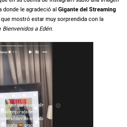
a donde le agradeció al
Gigante del Streaming
que mostró estar muy sorprendida con la
e
Bienvenidos a Edén
.