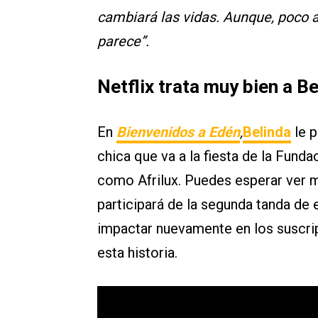
cambiará las vidas. Aunque, poco a
parece”.
Netflix trata muy bien a B
En
Bienvenidos a Edén
,
Belinda
le 
chica que va a la fiesta de la Fund
como Afrilux. Puedes esperar ver 
participará de la segunda tanda de
impactar nuevamente en los suscrip
esta historia.