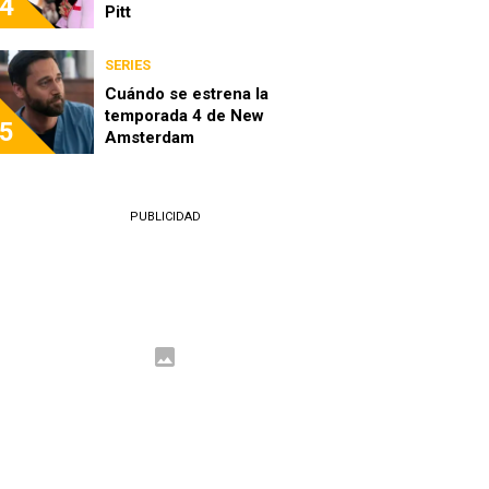
4
Pitt
SERIES
Cuándo se estrena la
temporada 4 de New
5
Amsterdam
PUBLICIDAD