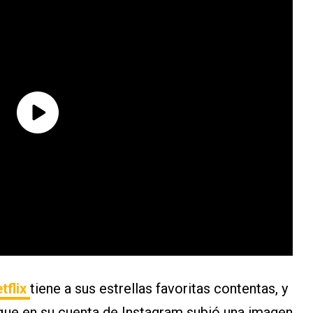
tflix
tiene a sus estrellas favoritas contentas, y
que en su cuenta de Instagram subió una imagen