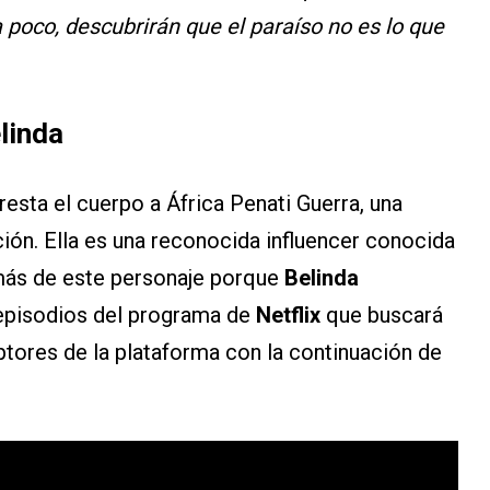
 poco, descubrirán que el paraíso no es lo que
elinda
presta el cuerpo a África Penati Guerra, una
ación. Ella es una reconocida influencer conocida
más de este personaje porque
Belinda
 episodios del programa de
Netflix
que buscará
tores de la plataforma con la continuación de