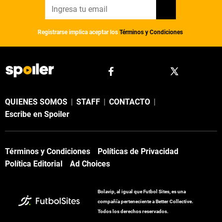
Registrarse implica aceptar los
Términos y Condiciones
QUIENES SOMOS
|
STAFF
|
CONTACTO
|
Escribe en Spoiler
Términos y Condiciones
Políticas de Privacidad
Política Editorial
Ad Choices
Bolavip, al igual que Futbol Sites, es una
compañía perteneciente a Better Collective.
Todos los derechos reservados.