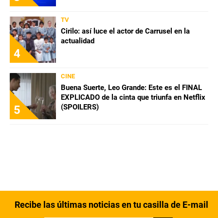
TV
Cirilo: así luce el actor de Carrusel en la
actualidad
4
CINE
Buena Suerte, Leo Grande: Este es el FINAL
EXPLICADO de la cinta que triunfa en Netflix
(SPOILERS)
5
Recibe las últimas noticias en tu casilla de E-mail